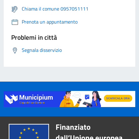
Chiama il comune 0957051111
Prenota un appuntamento
Problemi in città
Segnala disservizio