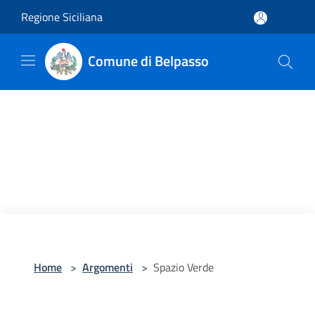
Salta al contenuto principale
Regione Siciliana
Comune di Belpasso
Home
>
Argomenti
>
Spazio Verde