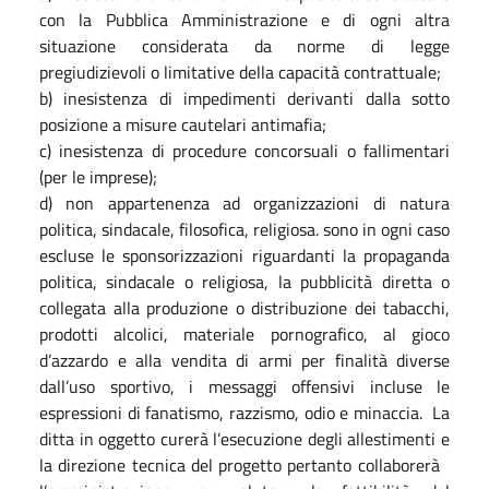
con la Pubblica Amministrazione e di ogni altra
situazione considerata da norme di legge
pregiudizievoli o limitative della capacità contrattuale;
b) inesistenza di impedimenti derivanti dalla sotto
posizione a misure cautelari antimafia;
c) inesistenza di procedure concorsuali o fallimentari
(per le imprese);
d) non appartenenza ad organizzazioni di natura
politica, sindacale, filosofica, religiosa. sono in ogni caso
escluse le sponsorizzazioni riguardanti la propaganda
politica, sindacale o religiosa, la pubblicità diretta o
collegata alla produzione o distribuzione dei tabacchi,
prodotti alcolici, materiale pornografico, al gioco
d’azzardo e alla vendita di armi per finalità diverse
dall’uso sportivo, i messaggi offensivi incluse le
espressioni di fanatismo, razzismo, odio e minaccia. La
ditta in oggetto curerà l’esecuzione degli allestimenti e
la direzione tecnica del progetto pertanto collaborerà