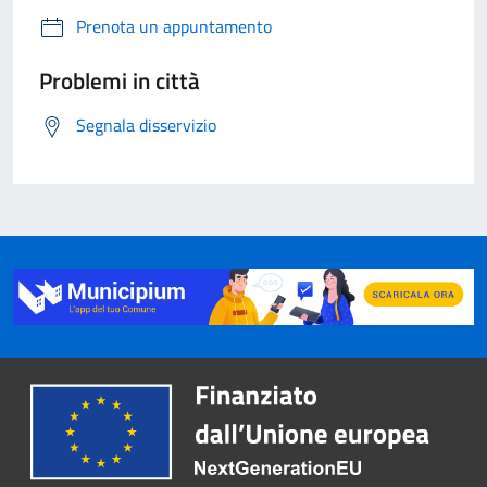
Prenota un appuntamento
Problemi in città
Segnala disservizio