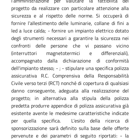
l’amministrazione per valutare la fattibilità del
progetto da realizzare con particolare attenzione alla
sicurezza e al rispetto delle norme. Si occuperà di
fornire l’allestimento delle luminarie, collane di fini a
led a luce calda; - fornire un impianto elettrico dotato
degli strumenti necessari a garantire la sicurezza nei
confronti delle persone che vi passano vicino
(interruttori magnetotermici e differenziali),
accompagnato dalla dichiarazione di conformità
dell'impianto stesso; - ; - stipulare una specifica polizza
assicurativa R.C. Comprensiva della Responsabilità
Civile verso terzi (RCT) nonché di copertura di qualsiasi
danno conseguente, adeguata alla realizzazione del
progetto; in alternativa alla stipula della polizza
predetta produrre appendice di polizza assicurativa già
esistente avente le medesime caratteristiche indicate
per quella specifica. L’esito della ricerca di
sponsorizzazione sarà definito sulla base delle offerte
pervenute e dei parametri di seguito riportati: - la