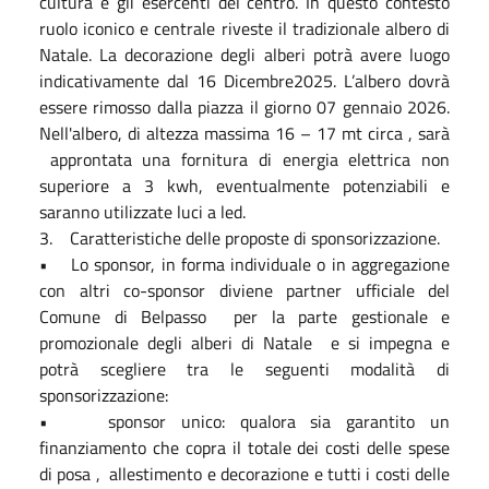
cultura e gli esercenti del centro. In questo contesto
ruolo iconico e centrale riveste il tradizionale albero di
Natale. La decorazione degli alberi potrà avere luogo
indicativamente dal 16 Dicembre2025. L’albero dovrà
essere rimosso dalla piazza il giorno 07 gennaio 2026.
Nell'albero, di altezza massima 16 – 17 mt circa , sarà
approntata una fornitura di energia elettrica non
superiore a 3 kwh, eventualmente potenziabili e
saranno utilizzate luci a led.
3. Caratteristiche delle proposte di sponsorizzazione.
• Lo sponsor, in forma individuale o in aggregazione
con altri co-sponsor diviene partner ufficiale del
Comune di Belpasso per la parte gestionale e
promozionale degli alberi di Natale e si impegna e
potrà scegliere tra le seguenti modalità di
sponsorizzazione:
• sponsor unico: qualora sia garantito un
finanziamento che copra il totale dei costi delle spese
di posa , allestimento e decorazione e tutti i costi delle