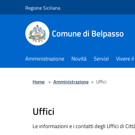
Salta al contenuto principale
Regione Siciliana
Comune di Belpasso
Amministrazione
Novità
Servizi
Vivere 
Home
>
Amministrazione
>
Uffici
Uffici
Le informazioni e i contatti degli Uffici di Città,