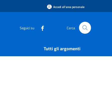
Accedi all'area personale
Seguici su
Cerca
Tutti gli argomenti