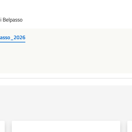
di Belpasso
passo_2026