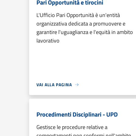
Pari Opportunità e tirocini
L'Ufficio Pari Opportunità è un'entità
organizzativa dedicata a promuovere e
garantire l'uguaglianza e l'equità in ambito
lavorativo
VAI ALLA PAGINA
Procedimenti Disciplinari - UPD
Gestisce le procedure relative a
comportamenti non conformi nell'ambito