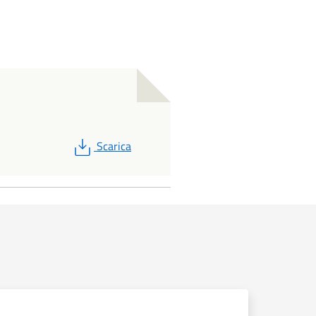
PDF
Scarica