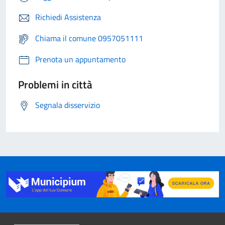
Richiedi Assistenza
Chiama il comune 0957051111
Prenota un appuntamento
Problemi in città
Segnala disservizio