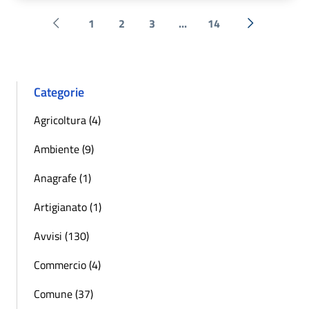
1
2
3
...
14
Pagina precedente
Successiva 
Categorie
Agricoltura (4)
Ambiente (9)
Anagrafe (1)
Artigianato (1)
Avvisi (130)
Commercio (4)
Comune (37)