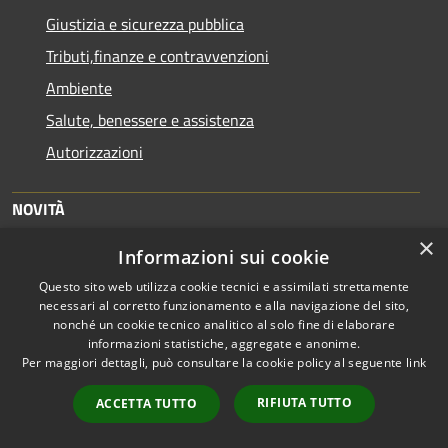
Giustizia e sicurezza pubblica
Tributi,finanze e contravvenzioni
Ambiente
Salute, benessere e assistenza
Autorizzazioni
NOVITÀ
×
Notizie
Informazioni sui cookie
Comunicati
Questo sito web utilizza cookie tecnici e assimilati strettamente
necessari al corretto funzionamento e alla navigazione del sito,
Avvisi
nonché un cookie tecnico analitico al solo fine di elaborare
informazioni statistiche, aggregate e anonime.
VIVERE IL COMUNE
Per maggiori dettagli, può consultare la cookie policy al seguente
link
Luoghi
RIFIUTA TUTTO
ACCETTA TUTTO
Eventi