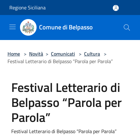
Salta al contenuto principale
Regione Siciliana
Comune di Belpasso
Home
>
Novità
>
Comunicati
>
Cultura
>
Festival Letterario di Belpasso “Parola per Parola”
Festival Letterario di
Belpasso “Parola per
Parola”
Festival Letterario di Belpasso “Parola per Parola”