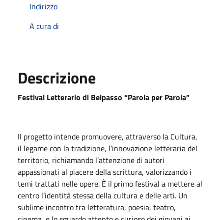
Indirizzo
A cura di
Descrizione
Festival Letterario di Belpasso “Parola per Parola”
Il progetto intende promuovere, attraverso la Cultura,
il legame con la tradizione, l’innovazione letteraria del
territorio, richiamando l’attenzione di autori
appassionati al piacere della scrittura, valorizzando i
temi trattati nelle opere. È il primo festival a mettere al
centro l’identità stessa della cultura e delle arti. Un
sublime incontro tra letteratura, poesia, teatro,
cinema, e lo sguardo attento e curioso dei giovani ai