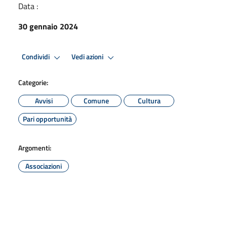
Data :
30 gennaio 2024
Condividi
Vedi azioni
Categorie:
Avvisi
Comune
Cultura
Pari opportunità
Argomenti:
Associazioni