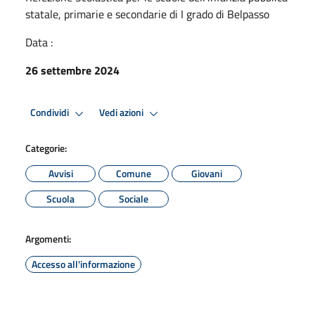
statale, primarie e secondarie di I grado di Belpasso
Data :
26 settembre 2024
Condividi
Vedi azioni
Categorie:
Avvisi
Comune
Giovani
Scuola
Sociale
Argomenti:
Accesso all'informazione