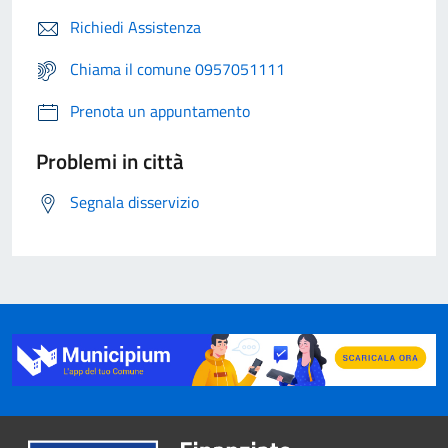
Richiedi Assistenza
Chiama il comune 0957051111
Prenota un appuntamento
Problemi in città
Segnala disservizio