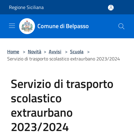
Salta al contenuto principale
Regione Siciliana
Comune di Belpasso
Home
>
Novità
>
Avvisi
>
Scuola
>
Servizio di trasporto scolastico extraurbano 2023/2024
Servizio di trasporto
scolastico
extraurbano
2023/2024