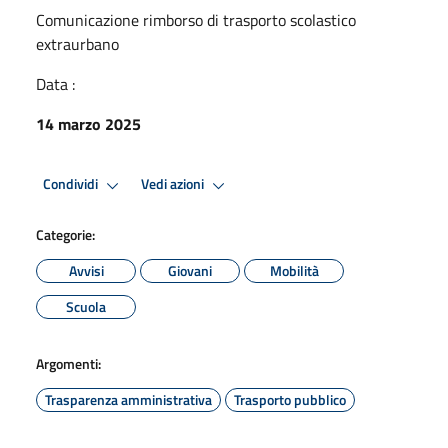
Comunicazione rimborso di trasporto scolastico
extraurbano
Data :
14 marzo 2025
Condividi
Vedi azioni
Categorie:
Avvisi
Giovani
Mobilità
Scuola
Argomenti:
Trasparenza amministrativa
Trasporto pubblico