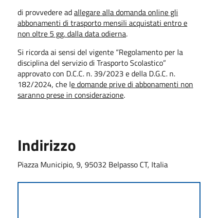
di provvedere ad
allegare alla domanda online gli
abbonamenti di trasporto mensili acquistati entro e
non oltre 5 gg. dalla data odierna
.
Si ricorda ai sensi del vigente “Regolamento per la
disciplina del servizio di Trasporto Scolastico”
approvato con D.C.C. n. 39/2023 e della D.G.C. n.
182/2024, che l
e domande prive di abbonamenti non
saranno prese in considerazione
.
Indirizzo
Piazza Municipio, 9, 95032 Belpasso CT, Italia