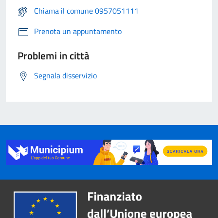
Chiama il comune 0957051111
Prenota un appuntamento
Problemi in città
Segnala disservizio