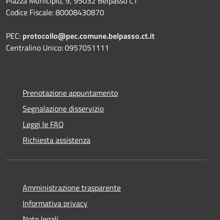
Piazza Municipio, 9, 95032 Belpasso CT
Codice Fiscale: 80008430870
PEC:
protocollo@pec.comune.belpasso.ct.it
Centralino Unico: 0957051111
Prenotazione appuntamento
Segnalazione disservizio
Leggi le FAQ
Richiesta assistenza
Amministrazione trasparente
Informativa privacy
Note legali