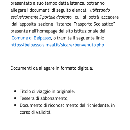
presentato a suo tempo detta istanza, potranno
allegare i documenti di seguito elencati
utilizzando
es
clusivamente
i
l
portale
dedicato
,
cui si potrà accedere
dall'apposita sezione “Istanze Trasporto Scolastico”
presente nell'homepage del sito istituzionale del
Comune di
Belpasso
, o tramite il seguente link:
https://belpasso.simeal.it/sicare/benvenuto.php
Documenti da allegare in formato digitale:
Titolo di viaggio in originale;
Tessera di abbonamento;
Documento di riconoscimento del richiedente, in
corso di validità.