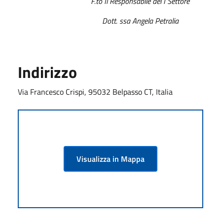
F
.to Il Responsabile del I Settore
Dott. ssa Angela Petralia
Indirizzo
Via Francesco Crispi, 95032 Belpasso CT, Italia
Visualizza in Mappa