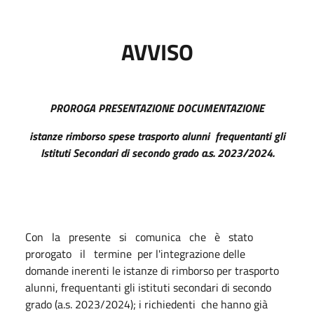
A
VVIS
O
P
R
O
R
OG
A PRESENTAZIONE DOCUMENTAZIONE
i
stanze rimborso spese trasporto alunni frequentanti gli
Istituti Secondari di secondo grado a.s. 2023/2024.
Con la presente si comunica che è stato
prorogato il termine per l'integrazione delle
domande inerenti le istanze di rimborso per trasporto
alunni, frequentanti gli istituti secondari di secondo
grado (a.s. 2023/2024); i richiedenti che hanno già