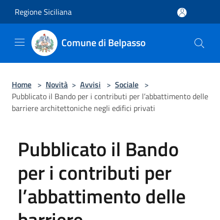
Salta al contenuto principale
Regione Siciliana
Comune di Belpasso
Home
>
Novità
>
Avvisi
>
Sociale
>
Pubblicato il Bando per i contributi per l’abbattimento delle
barriere architettoniche negli edifici privati
Pubblicato il Bando
per i contributi per
l’abbattimento delle
barriere