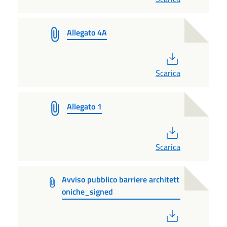
Allegato 4A
PDF
Scarica
Allegato 1
PDF
Scarica
Avviso pubblico barriere architett
oniche_signed
PDF