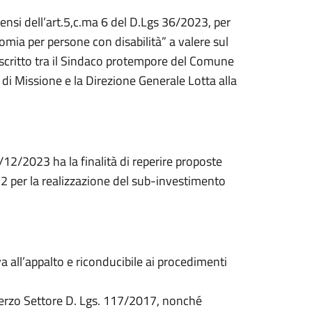
ensi dell’art.5,c.ma 6 del D.Lgs 36/2023, per
omia per persone con disabilità” a valere sul
scritto tra il Sindaco protempore del Comune
 di Missione e la Direzione Generale Lotta alla
/12/2023 ha la finalità di reperire proposte
2022 per la realizzazione del sub-investimento
 all’appalto e riconducibile ai procedimenti
l Terzo Settore D. Lgs. 117/2017, nonché