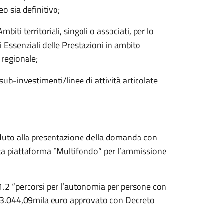
o sia definitivo;
iti territoriali, singoli o associati, per lo
lli Essenziali delle Prestazioni in ambito
 regionale;
sub-investimenti/linee di attività articolate
duto alla presentazione della domanda con
ta piattaforma ”Multifondo” per l’ammissione
 1.2 “percorsi per l’autonomia per persone con
 563.044,09mila euro approvato con Decreto