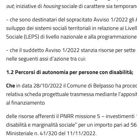
out
; iniziative di
housing
sociale di carattere sia temporane
- che sono destinatari del sopracitato Avviso 1/2022 gli Amb
sviluppo dei sistemi sociali territoriali in relazione ai Live
Sociale (LEPS) di livello nazionale e alla programmazione
- che il suddetto Avviso 1/2022 stanzia risorse per sette 
nelle seguenti assi d’azione tra cui:
1.2 Percorsi di autonomia per persone con disabilità;
Che
in data 28/10/2022 il Comune di Belpasso ha proce
relativa scheda progettuale trasmessa mediante l’apposi
al finanziamento
delle risorse afferenti il PNRR missione 5 – investimenti
disabilità e marginalità sociale” per un importo pari ad
Ministeriale n. 41/320 del 11/11/2022.