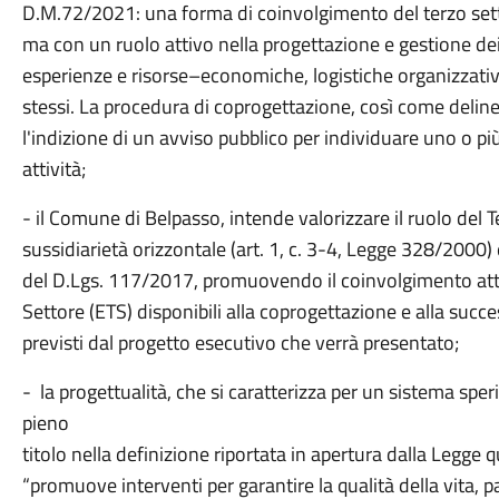
D.M.72/2021: una forma di coinvolgimento del terzo set
ma con un ruolo attivo nella progettazione e gestione de
esperienze e risorse–economiche, logistiche organizzative
stessi. La procedura di coprogettazione, così come delin
l'indizione di un avviso pubblico per individuare uno o pi
attività;
- il Comune di Belpasso, intende valorizzare il ruolo del Te
sussidiarietà orizzontale (art. 1, c. 3-4, Legge 328/2000)
del D.Lgs. 117/2017, promuovendo il coinvolgimento attiv
Settore (ETS) disponibili alla coprogettazione e alla succe
previsti dal progetto esecutivo che verrà presentato;
- la progettualità, che si caratterizza per un sistema spe
pieno
titolo nella definizione riportata in apertura dalla Legge 
“promuove interventi per garantire la qualità della vita, p