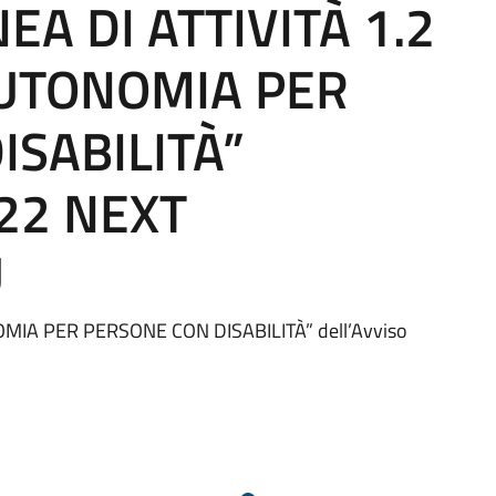
NEA DI ATTIVITÀ 1.2
AUTONOMIA PER
ISABILITÀ”
022 NEXT
U
OMIA PER PERSONE CON DISABILITÀ” dell’Avviso