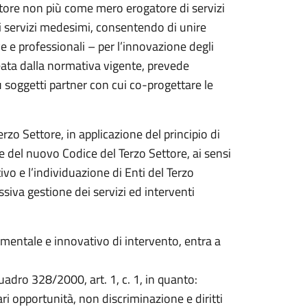
tore non più come mero erogatore di servizi
i servizi medesimi, consentendo di unire
 e professionali – per l’innovazione degli
eata dalla normativa vigente, prevede
ù soggetti partner con cui co-progettare le
rzo Settore, in applicazione del principio di
 e del nuovo Codice del Terzo Settore, ai sensi
o e l’individuazione di Enti del Terzo
ssiva gestione dei servizi ed interventi
rimentale e innovativo di intervento, entra a
quadro 328/2000, art. 1, c. 1, in quanto:
ari opportunità, non discriminazione e diritti