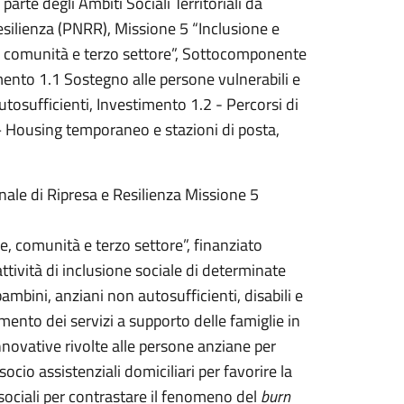
arte degli Ambiti Sociali Territoriali da
esilienza (PNRR), Missione 5 “Inclusione e
e, comunità e terzo settore”, Sottocomponente
timento 1.1 Sostegno alle persone vulnerabili e
utosufficienti, Investimento 1.2 - Percorsi di
– Housing temporaneo e stazioni di posta,
nale di Ripresa e Resilienza Missione 5
e, comunità e terzo settore”, finanziato
tività di inclusione sociale di determinate
bambini, anziani non autosufficienti, disabili e
ento dei servizi a supporto delle famiglie in
innovative rivolte alle persone anziane per
cio assistenziali domiciliari per favorire la
 sociali per contrastare il fenomeno del
burn