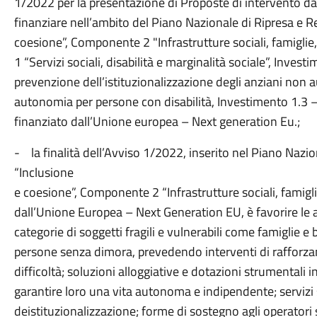
1/2022 per la presentazione di Proposte di intervento da p
finanziare nell’ambito del Piano Nazionale di Ripresa e R
coesione”, Componente 2 "Infrastrutture sociali, famigli
1 “Servizi sociali, disabilità e marginalità sociale”, Inves
prevenzione dell’istituzionalizzazione degli anziani non a
autonomia per persone con disabilità, Investimento 1.3 
finanziato dall’Unione europea – Next generation Eu.;
- la finalità dell’Avviso 1/2022, inserito nel Piano Nazio
“Inclusione
e coesione”, Componente 2 “Infrastrutture sociali, famigli
dall’Unione Europea – Next Generation EU, è favorire le at
categorie di soggetti fragili e vulnerabili come famiglie e 
persone senza dimora, prevedendo interventi di rafforzam
difficoltà; soluzioni alloggiative e dotazioni strumentali 
garantire loro una vita autonoma e indipendente; servizi so
deistituzionalizzazione; forme di sostegno agli operatori