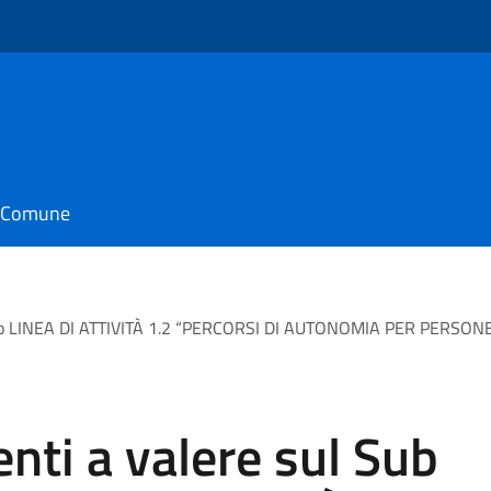
il Comune
mento LINEA DI ATTIVITÀ 1.2 “PERCORSI DI AUTONOMIA PER PERSON
enti a valere sul Sub