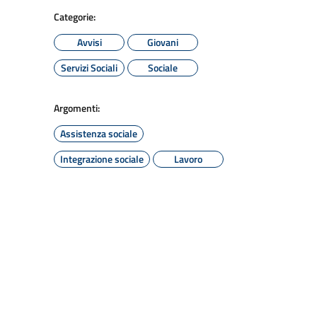
Categorie:
Avvisi
Giovani
Servizi Sociali
Sociale
Argomenti:
Assistenza sociale
Integrazione sociale
Lavoro