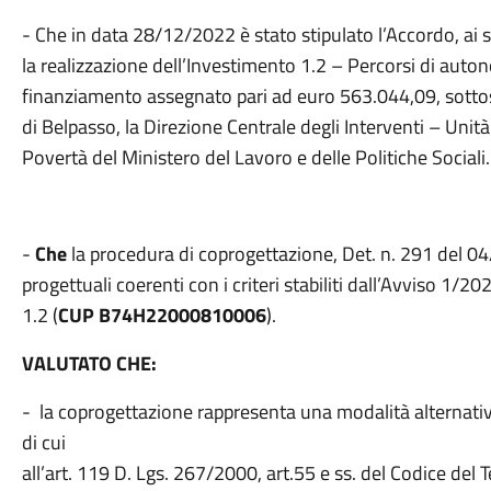
- Che in data 28/12/2022 è stato stipulato l’Accordo, ai s
la realizzazione dell’Investimento 1.2 – Percorsi di auton
finanziamento assegnato pari ad euro 563.044,09, sotto
di Belpasso, la Direzione Centrale degli Interventi – Unità
Povertà del Ministero del Lavoro e delle Politiche Sociali.
-
Che
la procedura di coprogettazione, Det. n. 291 del 04
progettuali coerenti con i criteri stabiliti dall’Avviso 1/
1.2 (
CUP B74H22000810006
).
VALUTATO CHE:
- la coprogettazione rappresenta una modalità alternativa
di cui
all’art. 119 D. Lgs. 267/2000, art.55 e ss. del Codice de