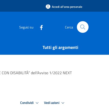
Accedi all'area personale
Seguici su
Cerca
Tutti gli argomenti
E CON DISABILITÀ” dell’Avviso 1/2022 NEXT
Condividi
Vedi azioni