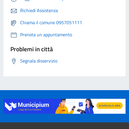
Richiedi Assistenza
Chiama il comune 0957051111
Prenota un appuntamento
Problemi in città
Segnala disservizio