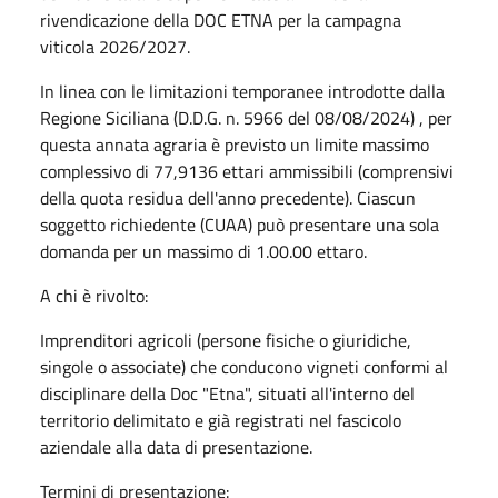
rivendicazione della DOC ETNA per la campagna
viticola 2026/2027.
In linea con le limitazioni temporanee introdotte dalla
Regione Siciliana (D.D.G. n. 5966 del 08/08/2024) , per
questa annata agraria è previsto un limite massimo
complessivo di 77,9136 ettari ammissibili (comprensivi
della quota residua dell'anno precedente). Ciascun
soggetto richiedente (CUAA) può presentare una sola
domanda per un massimo di 1.00.00 ettaro.
A chi è rivolto:
Imprenditori agricoli (persone fisiche o giuridiche,
singole o associate) che conducono vigneti conformi al
disciplinare della Doc "Etna", situati all'interno del
territorio delimitato e già registrati nel fascicolo
aziendale alla data di presentazione.
Termini di presentazione: