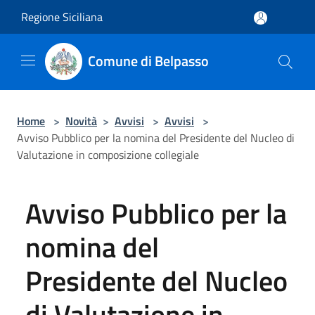
Salta al contenuto principale
Regione Siciliana
Comune di Belpasso
Home
>
Novità
>
Avvisi
>
Avvisi
>
Avviso Pubblico per la nomina del Presidente del Nucleo di
Valutazione in composizione collegiale
Avviso Pubblico per la
nomina del
Presidente del Nucleo
di Valutazione in