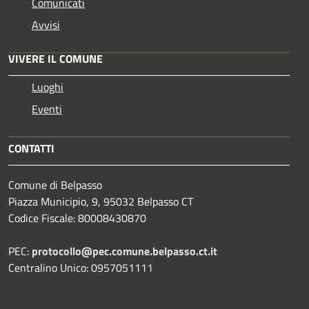
Comunicati
Avvisi
VIVERE IL COMUNE
Luoghi
Eventi
CONTATTI
Comune di Belpasso
Piazza Municipio, 9, 95032 Belpasso CT
Codice Fiscale: 80008430870
PEC:
protocollo@pec.comune.belpasso.ct.it
Centralino Unico: 0957051111