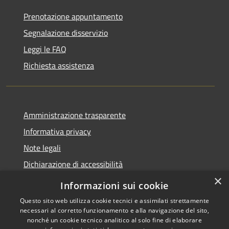
Prenotazione appuntamento
Segnalazione disservizio
Leggi le FAQ
Richiesta assistenza
Amministrazione trasparente
Informativa privacy
Note legali
Dichiarazione di accessibilità
×
Informazioni sui cookie
Questo sito web utilizza cookie tecnici e assimilati strettamente
necessari al corretto funzionamento e alla navigazione del sito,
RSS
Copyright © 2026 • Comune di
nonché un cookie tecnico analitico al solo fine di elaborare
Accessibilità
Belpasso • Powered by