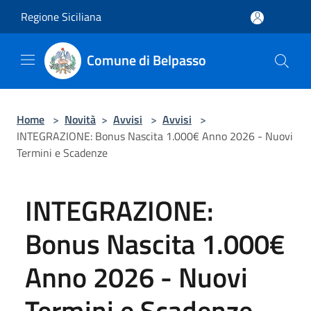
Salta al contenuto principale
Regione Siciliana
Comune di Belpasso
Home
>
Novità
>
Avvisi
>
Avvisi
>
INTEGRAZIONE: Bonus Nascita 1.000€ Anno 2026 - Nuovi
Termini e Scadenze
INTEGRAZIONE:
Bonus Nascita 1.000€
Anno 2026 - Nuovi
Termini e Scadenze