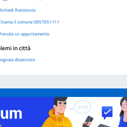
Richiedi Assistenza
Chiama il comune 0957051111
Prenota un appuntamento
lemi in città
Segnala disservizio