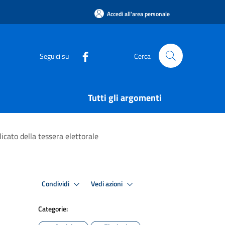
Accedi all'area personale
Seguici su
Cerca
Tutti gli argomenti
icato della tessera elettorale
Condividi
Vedi azioni
Categorie: