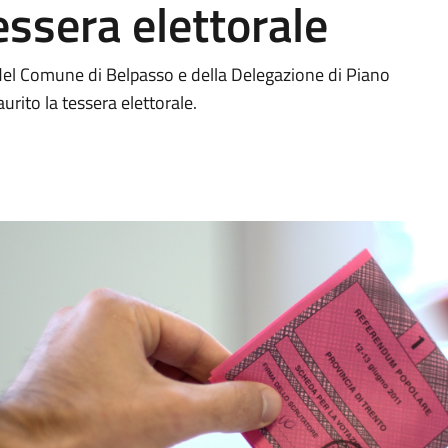
essera elettorale
e del Comune di Belpasso e della Delegazione di Piano
urito la tessera elettorale.