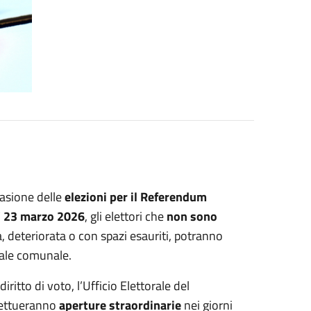
casione delle
elezioni per il Referendum
ì 23 marzo 2026
, gli elettori che
non sono
, deteriorata o con spazi esauriti, potranno
orale comunale.
 diritto di voto, l’Ufficio Elettorale del
fettueranno
aperture straordinarie
nei giorni