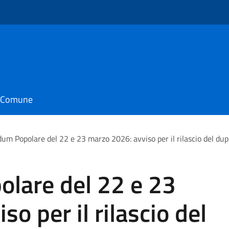
il Comune
um Popolare del 22 e 23 marzo 2026: avviso per il rilascio del dupl
lare del 22 e 23
o per il rilascio del