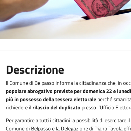
Descrizione
Il Comune di Belpasso informa la cittadinanza che, in oc
popolare abrogativo previste per domenica 22 e luned
più in possesso della tessera elettorale
perché smarrita
richiedere il
rilascio del duplicato
presso l’Ufficio Elett
Per garantire a tutti i cittadini la possibilità di esercitare il
Comune di Belpasso e la Delegazione di Piano Tavola ef