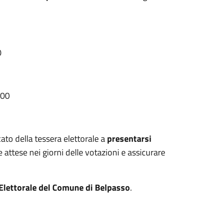
0
:00
cato della tessera elettorale a
presentarsi
re attese nei giorni delle votazioni e assicurare
 Elettorale del Comune di Belpasso
.