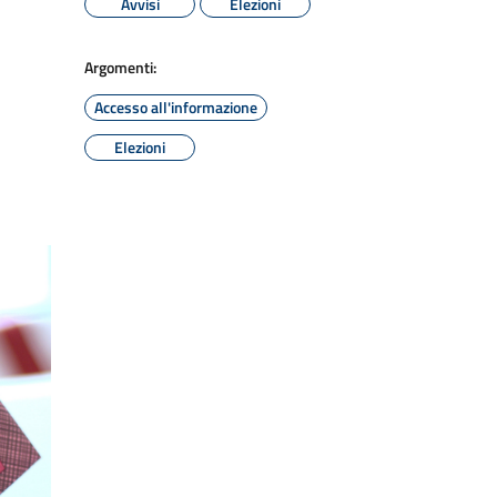
Avvisi
Elezioni
Argomenti:
Accesso all'informazione
Elezioni