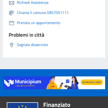
Richiedi Assistenza
Chiama il comune 0957051111
Prenota un appuntamento
Problemi in città
Segnala disservizio