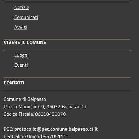
Notizie
Comunicati
Avvisi
VIVERE IL COMUNE
Luoghi
Eventi
CONTATTI
Comune di Belpasso
Piazza Municipio, 9, 95032 Belpasso CT
Codice Fiscale: 80008430870
PEC:
protocollo@pec.comune.belpasso.ct.it
Centralino Unico: 0957051111