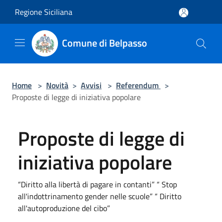
Salta al contenuto principale
Regione Siciliana
Comune di Belpasso
Home
>
Novità
>
Avvisi
>
Referendum
>
Proposte di legge di iniziativa popolare
Proposte di legge di
iniziativa popolare
“Diritto alla libertà di pagare in contanti” “ Stop
all'indottrinamento gender nelle scuole” “ Diritto
all'autoproduzione del cibo”