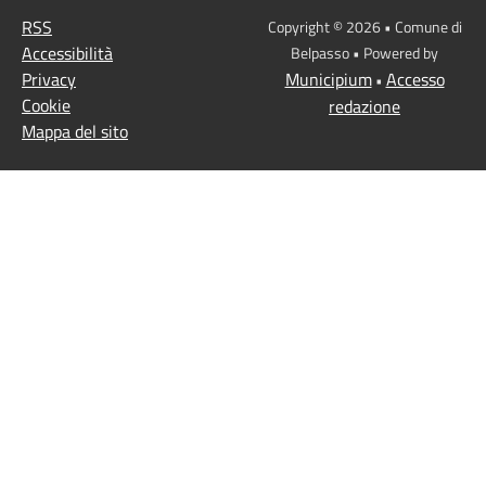
RSS
Copyright © 2026 • Comune di
Accessibilità
Belpasso • Powered by
Privacy
Municipium
Accesso
•
Cookie
redazione
Mappa del sito