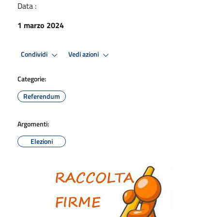
Data :
1 marzo 2024
Condividi
Vedi azioni
Categorie:
Referendum
Argomenti:
Elezioni