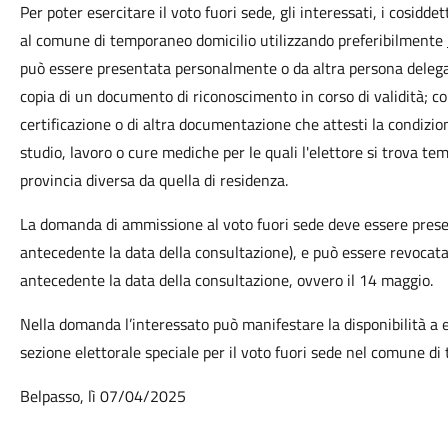
Per poter esercitare il voto fuori sede, gli interessati, i cosid
al comune di temporaneo domicilio utilizzando preferibilmente
può essere presentata personalmente o da altra persona delegat
copia di un documento di riconoscimento in corso di validità; cop
certificazione o di altra documentazione che attesti la condizion
studio, lavoro o cure mediche per le quali l'elettore si trova
provincia diversa da quella di residenza.
La domanda di ammissione al voto fuori sede deve essere prese
antecedente la data della consultazione), e può essere revocata
antecedente la data della consultazione, ovvero il 14 maggio.
Nella domanda l’interessato può manifestare la disponibilità 
sezione elettorale speciale per il voto fuori sede nel comune di
Belpasso, lì 07/04/2025