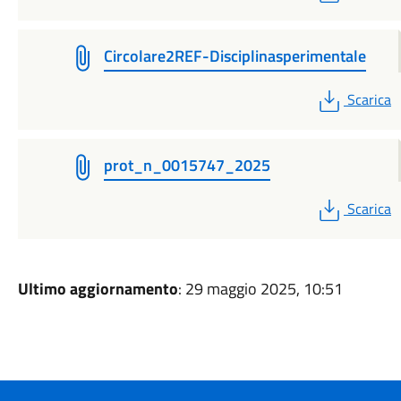
Circolare2REF-Disciplinasperimentale
PDF
Scarica
prot_n_0015747_2025
PDF
Scarica
Ultimo aggiornamento
: 29 maggio 2025, 10:51