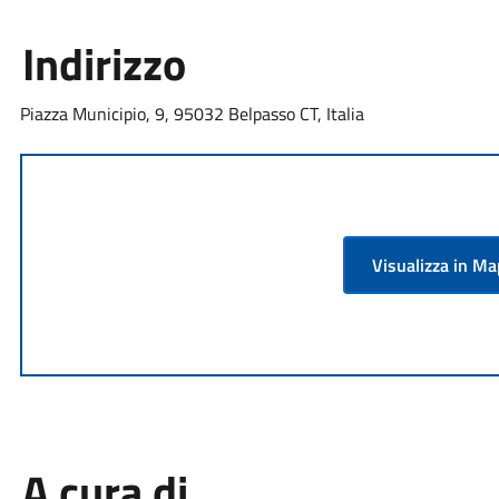
Indirizzo
Piazza Municipio, 9, 95032 Belpasso CT, Italia
Visualizza in M
A cura di