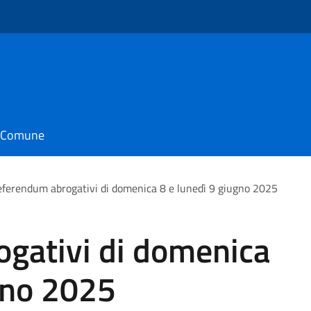
il Comune
ferendum abrogativi di domenica 8 e lunedì 9 giugno 2025
gativi di domenica
gno 2025