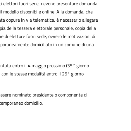
detti elettori fuori sede, devono presentare domanda
il modello disponibile online
. Alla domanda, che
a oppure in via telematica, è necessario allegare
ia della tessera elettorale personale; copia della
e dì elettore fuori sede, ovvero le motivazioni di
 temporaneamente domiciliato in un comune di una
ntata entro il 4 maggio prossimo (35° giorno
 con le stesse modalità entro il 25° giorno
a essere nominato presidente o componente di
 temporaneo domicilio.