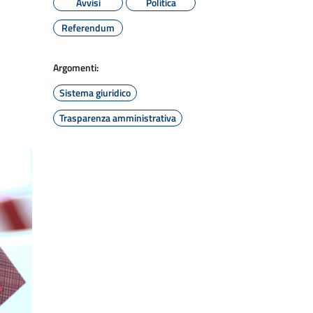
Avvisi
Politica
Referendum
Argomenti:
Sistema giuridico
Trasparenza amministrativa