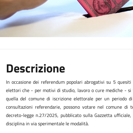
Descrizione
In occasione dei referendum popolari abrogativi su 5 quesit
elettori che - per motivi di studio, lavoro o cure mediche - s
quella del comune di iscrizione elettorale per un periodo d
consultazioni referendarie, possono votare nel comune di te
decreto-legge n.27/2025, pubblicato sulla Gazzetta ufficiale
disciplina in via sperimentale le modalità.