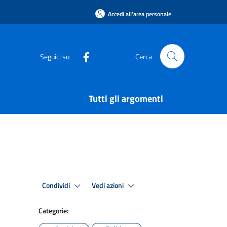
Accedi all'area personale
Seguici su
Cerca
Tutti gli argomenti
Condividi
Vedi azioni
Categorie: