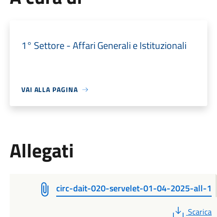
1° Settore - Affari Generali e Istituzionali
VAI ALLA PAGINA
Allegati
circ-dait-020-servelet-01-04-2025-all-1
PDF
Scarica