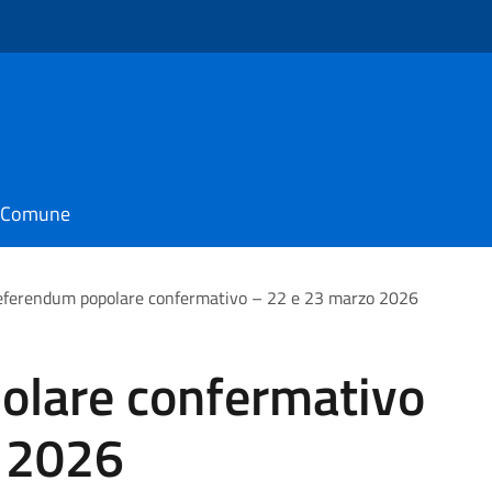
il Comune
ferendum popolare confermativo – 22 e 23 marzo 2026
olare confermativo
 2026