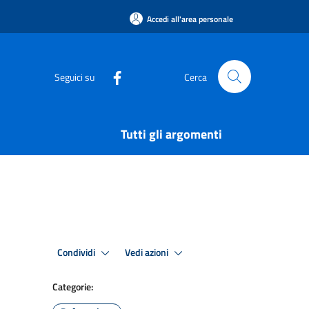
Accedi all'area personale
Seguici su
Cerca
Tutti gli argomenti
Condividi
Vedi azioni
Categorie: