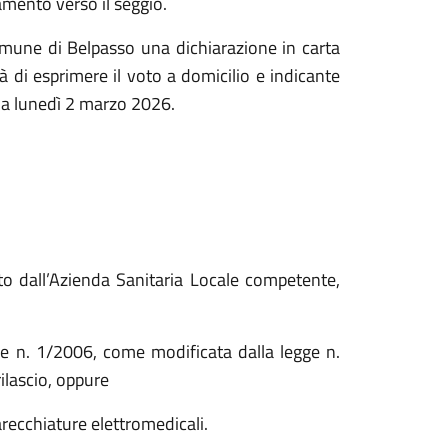
amento verso il seggio.
omune di Belpasso una dichiarazione in carta
tà di esprimere il voto a domicilio e indicante
o a lunedì 2 marzo 2026.
ato dall’Azienda Sanitaria Locale competente,
egge n. 1/2006, come modificata dalla legge n.
ilascio, oppure
recchiature elettromedicali.