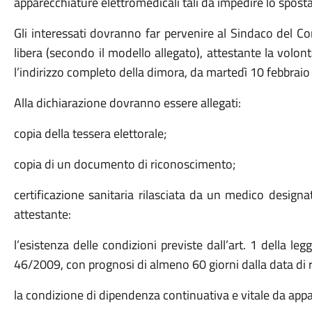
apparecchiature elettromedicali tali da impedire lo spost
Gli interessati dovranno far pervenire al Sindaco del C
libera (secondo il modello allegato), attestante la volon
l’indirizzo completo della dimora, da martedì 10 febbrai
Alla dichiarazione dovranno essere allegati:
copia della tessera elettorale;
copia di un documento di riconoscimento;
certificazione sanitaria rilasciata da un medico design
attestante:
l’esistenza delle condizioni previste dall’art. 1 della l
46/2009, con prognosi di almeno 60 giorni dalla data di r
la condizione di dipendenza continuativa e vitale da appa