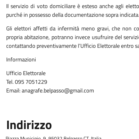
Il servizio di voto domiciliare è esteso anche agli elettori
purché in possesso della documentazione sopra indicata
Gli elettori affetti da infermità meno gravi, che non co
propria abitazione, potranno invece usufruire del servizi
contattando preventivamente l’Ufficio Elettorale entro 
Informazioni
Ufficio Elettorale
Tel. 095 7051229
Email: anagrafe.belpasso@gmail.com
Indirizzo
Piazza Municipio, 9, 95032 Belpasso CT, Italia