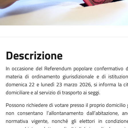
Descrizione
In occasione del Referendum popolare confermativo de
materia di ordinamento giurisdizionale e di istituzion
domenica 22 e lunedì 23 marzo 2026, si informa la cit
domiciliare e al servizio di trasporto ai seggi.
Possono richiedere di votare presso il proprio domicilio g
non consentano l’allontanamento dall’abitazione, anc
normativa vigente, nonché gli elettori in condizio