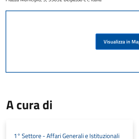
Visualizza in M
A cura di
1° Settore - Affari Generali e Istituzionali