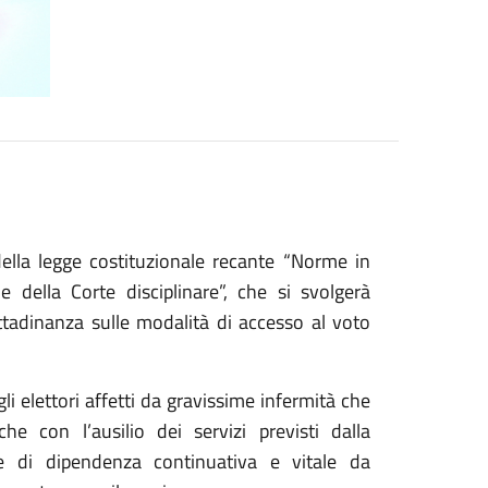
lla legge costituzionale recante “Norme in
e della Corte disciplinare”, che si svolgerà
tadinanza sulle modalità di accesso al voto
li elettori affetti da gravissime infermità che
he con l’ausilio dei servizi previsti dalla
ne di dipendenza continuativa e vitale da