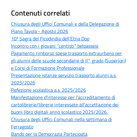
Contenuti correlati
Chiusura degli Uffici Comunali e della Delegazione di
Piano Tavola - Agosto 2026
10ª Sagra del Ficodindia dell’Etna Dop
Incontro con i giovani “centisti” belpassesi
Pagamento rimborso spese trasporto extraurbano per
gli alunni delle scuole secondarie di II° grado (Superiori)
e Corsi di Formazione Professionale
Presentazione istanze servizio trasporto alunni a.s.
2025/2026
Refezione scolastica a.s. 2025/2026
Manifestazione d'interesse per l'accreditamento di
cartolibrerie/librerie interessate all'accettazione dei
buoni libro digitali anno scolastico 2025/2026.
Chiusura degli Uffici Comunali nella settimana di
Ferragosto
Bando per la Democrazia Partecipata