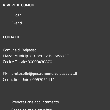
VIVERE IL COMUNE
Luoghi
Eventi
CONTATTI
Comune di Belpasso
Piazza Municipio, 9, 95032 Belpasso CT
Codice Fiscale: 80008430870
PEC:
protocollo@pec.comune.belpasso.ct.it
Centralino Unico: 0957051111
Prenotazione appuntamento
Segnalazione disservizio