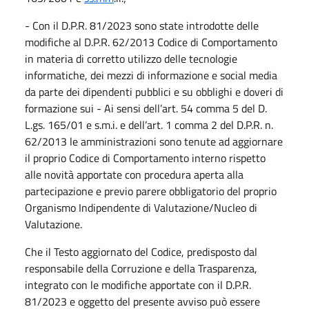
- Con il D.P.R. 81/2023 sono state introdotte delle
modifiche al D.P.R. 62/2013 Codice di Comportamento
in materia di corretto utilizzo delle tecnologie
informatiche, dei mezzi di informazione e social media
da parte dei dipendenti pubblici e su obblighi e doveri di
formazione sui - Ai sensi dell’art. 54 comma 5 del D.
L.gs. 165/01 e s.m.i. e dell’art. 1 comma 2 del D.P.R. n.
62/2013 le amministrazioni sono tenute ad aggiornare
il proprio Codice di Comportamento interno rispetto
alle novità apportate con procedura aperta alla
partecipazione e previo parere obbligatorio del proprio
Organismo Indipendente di Valutazione/Nucleo di
Valutazione.
Che il Testo aggiornato del Codice, predisposto dal
responsabile della Corruzione e della Trasparenza,
integrato con le modifiche apportate con il D.P.R.
81/2023 e oggetto del presente avviso può essere