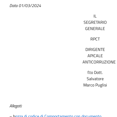
Data 01/03/2024
IL
SEGRETARIO
GENERALE
RPCT
DIRIGENTE
APICALE
ANTICORRUZIONE
f.to Dott.
Salvatore
Marco Puglisi
Allegati:
– b
ozza di codice di Comportamento con documento