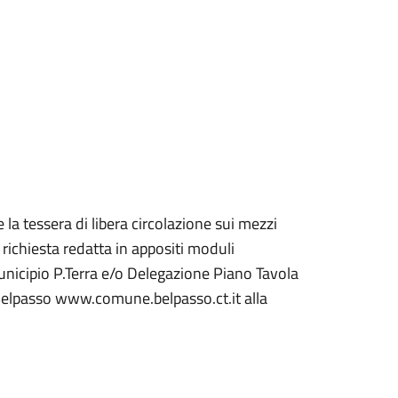
la tessera di libera circolazione sui mezzi
richiesta redatta in appositi moduli
a Municipio P.Terra e/o Delegazione Piano Tavola
 Belpasso www.comune.belpasso.ct.it alla