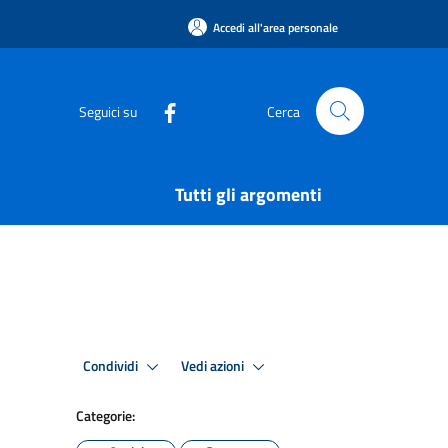
Accedi all'area personale
Seguici su
Cerca
Tutti gli argomenti
Condividi
Vedi azioni
Categorie: