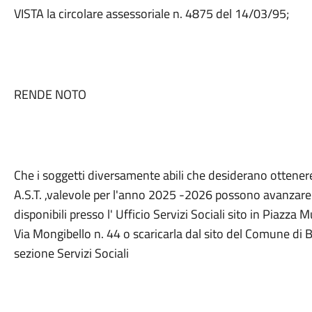
VISTA la circolare assessoriale n. 4875 del 14/03/95;
RENDE NOTO
Che i soggetti diversamente abili che desiderano ottenere 
A.S.T. ,valevole per l'anno 2025 -2026 possono avanzare 
disponibili presso l' Ufficio Servizi Sociali sito in Piazz
Via Mongibello n. 44 o scaricarla dal sito del Comune di
sezione Servizi Sociali