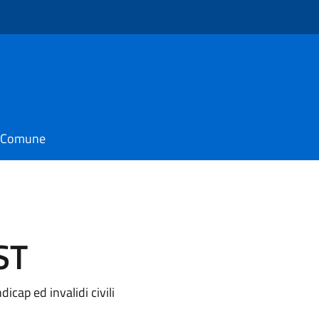
il Comune
ST
dicap ed invalidi civili