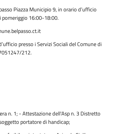
asso Piazza Municipio 9, in orario d’ufficio
dì pomeriggio 16:00-18:00.
une.belpasso.ct.it
o d’ufficio presso i Servizi Sociali del Comune di
5 7051247/212.
a n. 1; - Attestazione dell'Asp n. 3 Distretto
 soggetto portatore di handicap;