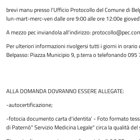
brevi manu presso l’Ufficio Protocollo del Comune di Belp
lun-mart-merc-ven dalle ore 9:00 alle ore 12:00e giove
A mezzo pec inviandola all’indirizzo: protocollo@pec.com
Per ulteriori informazioni rivolgersi tutti i giorni in orari
Belpasso: Piazza Municipio 9, p.terra o telefonando 09
ALLA DOMANDA DOVRANNO ESSERE ALLEGATE:
-autocertificazione;
-fotocia documento carta d'identita' - Foto formato tesser
di Paternò" Servizio Medicina Legale" circa la qualità del