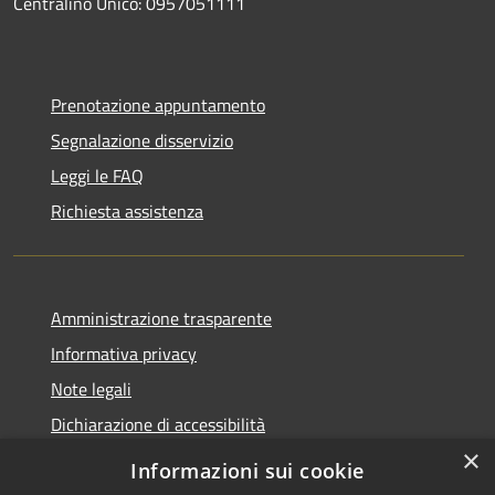
Centralino Unico: 0957051111
Prenotazione appuntamento
Segnalazione disservizio
Leggi le FAQ
Richiesta assistenza
Amministrazione trasparente
Informativa privacy
Note legali
Dichiarazione di accessibilità
×
Informazioni sui cookie