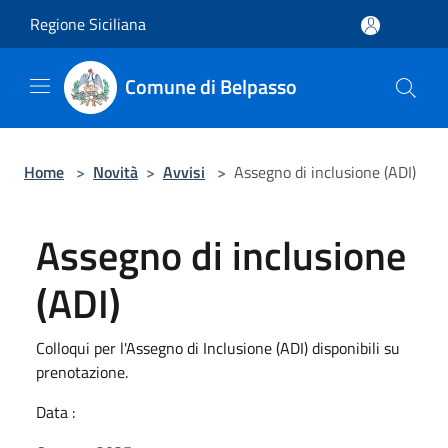
Salta al contenuto principale
Regione Siciliana
Comune di Belpasso
Home
>
Novità
>
Avvisi
>
Assegno di inclusione (ADI)
Assegno di inclusione
(ADI)
Colloqui per l'Assegno di Inclusione (ADI) disponibili su
prenotazione.
Data :