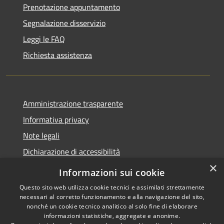
Prenotazione appuntamento
Segnalazione disservizio
Leggi le FAQ
Richiesta assistenza
Amministrazione trasparente
Informativa privacy
Note legali
Dichiarazione di accessibilità
×
Informazioni sui cookie
Questo sito web utilizza cookie tecnici e assimilati strettamente
necessari al corretto funzionamento e alla navigazione del sito,
RSS
Copyright © 2026 • Comune di
nonché un cookie tecnico analitico al solo fine di elaborare
Accessibilità
Belpasso • Powered by
informazioni statistiche, aggregate e anonime.