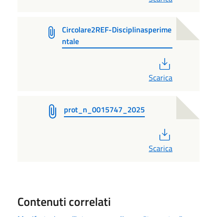
Circolare2REF-Disciplinasperime
ntale
PDF
Scarica
prot_n_0015747_2025
PDF
Scarica
Contenuti correlati