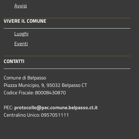
Avvisi
VIVERE IL COMUNE
Luoghi
Eventi
CONTATTI
Comune di Belpasso
Piazza Municipio, 9, 95032 Belpasso CT
Codice Fiscale: 80008430870
PEC:
protocollo@pec.comune.belpasso.ct.it
Centralino Unico: 0957051111