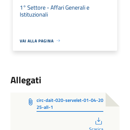
1° Settore - Affari Generali e
Istituzionali
VAI ALLA PAGINA
Allegati
circ-dait-020-servelet-01-04-20
25-all-1
PDF
Scarica