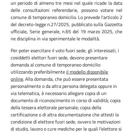
un periodo di almeno tre mesi nel quale ricade la data
delle consultazioni referendarie, possono votare nel
comune di temporaneo domicilio. Lo prevede l'articolo 2
del decreto-legge n.27/2025, pubblicato sulla Gazzetta
ufficiale, Serie generale, n.65 del 19 marzo 2025, che
ne disciplina in via sperimentale le modalità.
Per poter esercitare il voto fuori sede, gli interessati, i
cosiddetti elettori fuori sede, devono presentare
domanda al comune di temporaneo domicilio
utilizzando preferibilmente
il modello disponibile
online
. Alla domanda, che può essere presentata
personalmente o da altra persona delegata oppure in
via telematica, è necessario allegare copia di un
documento di riconoscimento in corso di validità; copia
della tessera elettorale personale; copia della
certificazione o di altra documentazione che attesti la
condizione dì elettore fuori sede, ovvero le motivazioni
di studio, lavoro o cure mediche per le quali l'elettore si