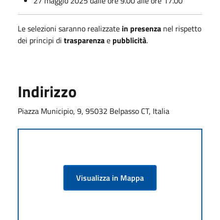
27 maggio 2025 dalle ore 9.00 alle ore 17.00
Le selezioni saranno realizzate
in presenza
nel rispetto
dei principi di
trasparenza
e
pubblicità
.
Indirizzo
Piazza Municipio, 9, 95032 Belpasso CT, Italia
Visualizza in Mappa