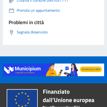
Chiama il comune 0957051111
Prenota un appuntamento
Problemi in città
Segnala disservizio