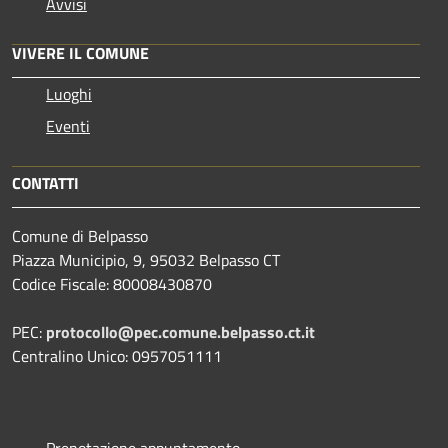
Avvisi
VIVERE IL COMUNE
Luoghi
Eventi
CONTATTI
Comune di Belpasso
Piazza Municipio, 9, 95032 Belpasso CT
Codice Fiscale: 80008430870
PEC:
protocollo@pec.comune.belpasso.ct.it
Centralino Unico: 0957051111