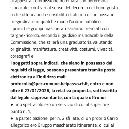
di apposita Commissione nominata con determina
sindacale, contrari al senso del decoro o del buon gusto
o che offendano la sensibilità di alcuno o che possano
pregiudicare in qualche modo l’ordine pubblico
I primi tre gruppi mascherati saranno premiati con
targhe-ricordo, secondo il giudizio insindacabile della
Commissione, che stilerà una graduatoria valutando
originalità, manifattura, creatività, costumi, vivacità,
coreografi e.
I soggetti sopra indicati, che siano in possesso dei
requisiti di legge, possono presentare tramite posta
elettronica all’indirizzo mail:
protocollo@pec.comune.belpasso.ct.it, entro e non
oltre il 23/01/2026, la relativa proposta, sottoscritta
dal legale rappresentante, con la quale offrono:
● uno spettacolo e/o un servizio di cui al superiore
punto n. 1,
● la partecipazione, per n. 2 sfi late, di un proprio Carro
allegorico e/o Gruppo mascherato itinerante, di cui al