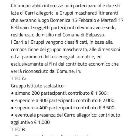
Chiunque abbia interesse può partecipare alle due sfi
late di Carri allegorici e Gruppi mascherati itineranti
che avranno luogo Domenica 15 Febbraio e Martedì 17
Febbraio. I soggetti partecipanti devono avere sede,
residenza o domicilio nel Comune di Belpasso.
I Carri e i Gruppi vengono classifi cati, in base alla
composizione del gruppo mascherato, alle dimensioni
ed ai parametri della scenografi a mobile, ed
esclusivamente ai fi ni del contributo economico che
verrà riconosciuto dal Comune, in:
TIPO A:
Gruppo Istituto scolastico:
● almeno 200 partecipanti: contributo € 1.500;
● superiore a 300 partecipanti: contributo € 2.000;
● superiore a 400 partecipanti: contributo € 3.500;
● eventuale presenza del Carro allegorico: contributo
aggiuntivo € 1.000
TIPO B