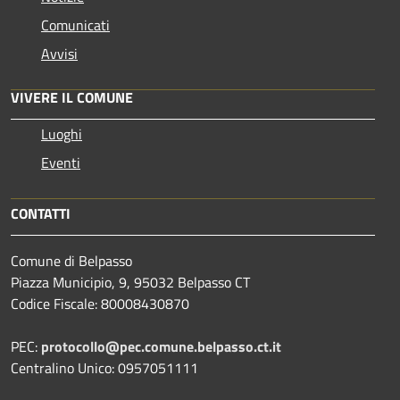
Comunicati
Avvisi
VIVERE IL COMUNE
Luoghi
Eventi
CONTATTI
Comune di Belpasso
Piazza Municipio, 9, 95032 Belpasso CT
Codice Fiscale: 80008430870
PEC:
protocollo@pec.comune.belpasso.ct.it
Centralino Unico: 0957051111