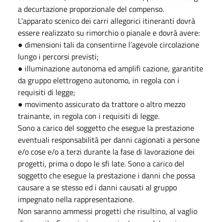
a decurtazione proporzionale del compenso.
L’apparato scenico dei carri allegorici itineranti dovrà
essere realizzato su rimorchio o pianale e dovrà avere:
● dimensioni tali da consentirne l’agevole circolazione
lungo i percorsi previsti;
● illuminazione autonoma ed amplifi cazione, garantite
da gruppo elettrogeno autonomo, in regola con i
requisiti di legge;
● movimento assicurato da trattore o altro mezzo
trainante, in regola con i requisiti di legge.
Sono a carico del soggetto che esegue la prestazione
eventuali responsabilità per danni cagionati a persone
e/o cose e/o a terzi durante la fase di lavorazione dei
progetti, prima o dopo le sfi late. Sono a carico del
soggetto che esegue la prestazione i danni che possa
causare a se stesso ed i danni causati al gruppo
impegnato nella rappresentazione.
Non saranno ammessi progetti che risultino, al vaglio