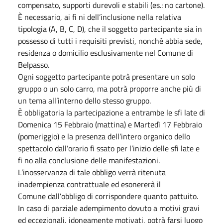
compensato, supporti durevoli e stabili (es.: no cartone).
È necessario, ai fi ni dell’inclusione nella relativa
tipologia (A, B, C, D), che il soggetto partecipante sia in
possesso di tutti i requisiti previsti, nonché abbia sede,
residenza o domicilio esclusivamente nel Comune di
Belpasso.
Ogni soggetto partecipante potrà presentare un solo
gruppo o un solo carro, ma potrà proporre anche più di
un tema all’interno dello stesso gruppo.
È obbligatoria la partecipazione a entrambe le sfi late di
Domenica 15 Febbraio (mattina) e Martedì 17 Febbraio
(pomeriggio) e la presenza dell’intero organico dello
spettacolo dall’orario fi ssato per l’inizio delle sfi late e
fi no alla conclusione delle manifestazioni.
L’inosservanza di tale obbligo verrà ritenuta
inadempienza contrattuale ed esonererà il
Comune dall’obbligo di corrispondere quanto pattuito.
In caso di parziale adempimento dovuto a motivi gravi
ed eccezionali, idoneamente motivati, potrà farsi luogo