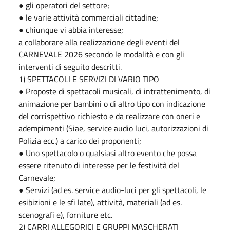
● gli operatori del settore;
● le varie attività commerciali cittadine;
● chiunque vi abbia interesse;
a collaborare alla realizzazione degli eventi del
CARNEVALE 2026 secondo le modalità e con gli
interventi di seguito descritti.
1) SPETTACOLI E SERVIZI DI VARIO TIPO
● Proposte di spettacoli musicali, di intrattenimento, di
animazione per bambini o di altro tipo con indicazione
del corrispettivo richiesto e da realizzare con oneri e
adempimenti (Siae, service audio luci, autorizzazioni di
Polizia ecc.) a carico dei proponenti;
● Uno spettacolo o qualsiasi altro evento che possa
essere ritenuto di interesse per le festività del
Carnevale;
● Servizi (ad es. service audio-luci per gli spettacoli, le
esibizioni e le sfi late), attività, materiali (ad es.
scenografi e), forniture etc.
2) CARRI ALLEGORICI E GRUPPI MASCHERATI