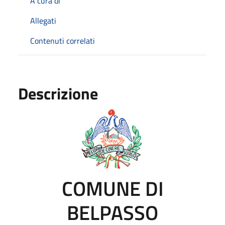
A cura di
Allegati
Contenuti correlati
Descrizione
COMUNE DI
BELPASSO