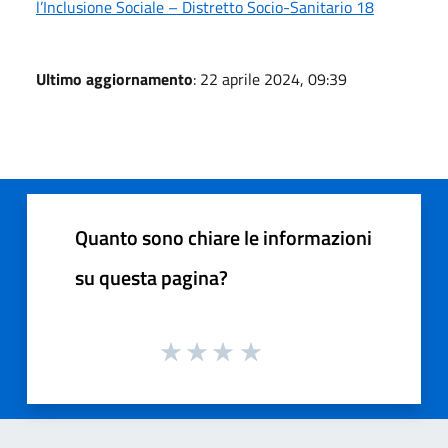
l’Inclusione Sociale – Distretto Socio-Sanitario 18
Ultimo aggiornamento
: 22 aprile 2024, 09:39
Quanto sono chiare le informazioni
su questa pagina?