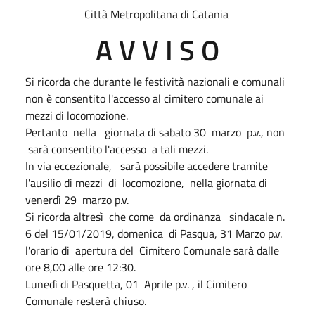
Città Metropolitana di Catania
A V V I S O
Si ricorda che durante le festività nazionali e comunali
non è consentito l'accesso al cimitero comunale ai
mezzi di locomozione.
Pertanto nella giornata di sabato 30 marzo p.v., non
sarà consentito l'accesso a tali mezzi.
In via eccezionale, sarà possibile accedere tramite
l'ausilio di mezzi di locomozione, nella giornata di
venerdì 29 marzo p.v.
Si ricorda altresì che come da ordinanza sindacale n.
6 del 15/01/2019, domenica di Pasqua, 31 Marzo p.v.
l'orario di apertura del Cimitero Comunale sarà dalle
ore 8,00 alle ore 12:30.
Lunedì di Pasquetta, 01 Aprile p.v. , il Cimitero
Comunale resterà chiuso.