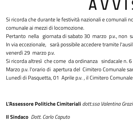
A V V I
Si ricorda che durante le festività nazionali e comunali n
comunale ai mezzi di locomozione.
Pertanto nella giornata di sabato 30 marzo p.v., non sa
In via eccezionale, sarà possibile accedere tramite l'aus
venerdì 29 marzo p.v.
Si ricorda altresì che come da ordinanza sindacale n. 
Marzo p.v. l'orario di apertura del Cimitero Comunale sar
Lunedì di Pasquetta, 01 Aprile p.v. , il Cimitero Comunale
L'Assessore Politiche Cimiteriali
dott.ssa Valentina Graz
Il Sindaco
Dott. Carlo Caputo