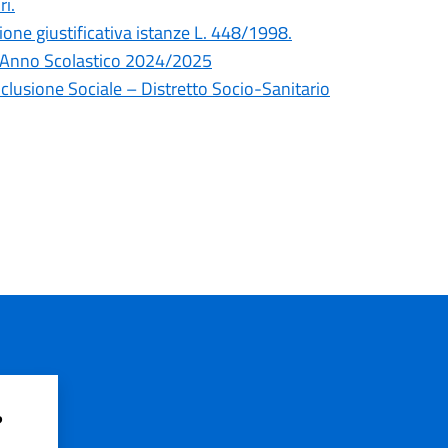
ri.
e giustificativa istanze L. 448/1998.
o – Anno Scolastico 2024/2025
Inclusione Sociale – Distretto Socio-Sanitario
?