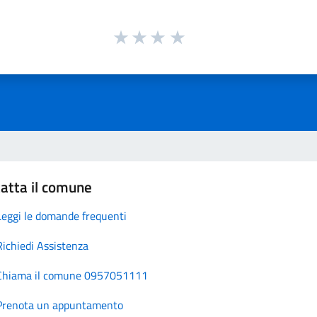
atta il comune
Leggi le domande frequenti
Richiedi Assistenza
Chiama il comune 0957051111
Prenota un appuntamento