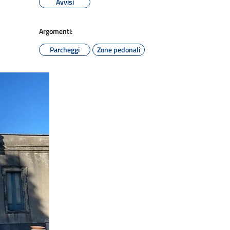
Avvisi
Argomenti:
Parcheggi
Zone pedonali