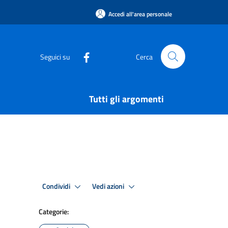
Accedi all'area personale
Seguici su
Cerca
Tutti gli argomenti
Condividi
Vedi azioni
Categorie: