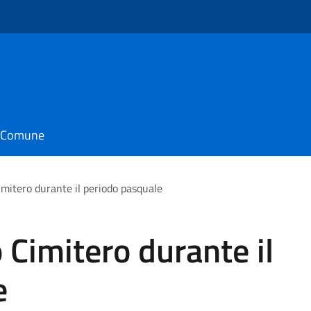
il Comune
imitero durante il periodo pasquale
 Cimitero durante il
e