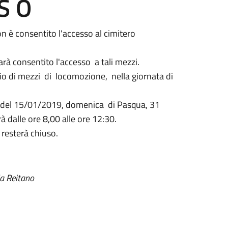
 S O
on è consentito l'accesso al cimitero
rà consentito l'accesso a tali mezzi.
ilio di mezzi di locomozione, nella giornata di
6 del 15/01/2019, domenica di Pasqua, 31
à dalle ore 8,00 alle ore 12:30.
 resterà chiuso.
ia Reitano