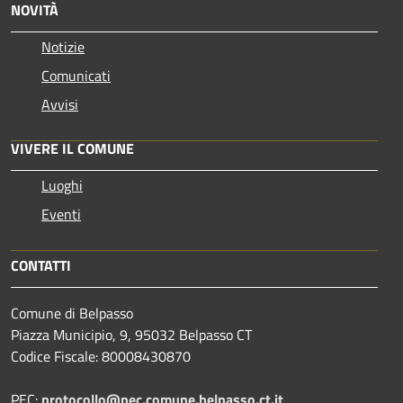
NOVITÀ
Notizie
Comunicati
Avvisi
VIVERE IL COMUNE
Luoghi
Eventi
CONTATTI
Comune di Belpasso
Piazza Municipio, 9, 95032 Belpasso CT
Codice Fiscale: 80008430870
PEC:
protocollo@pec.comune.belpasso.ct.it