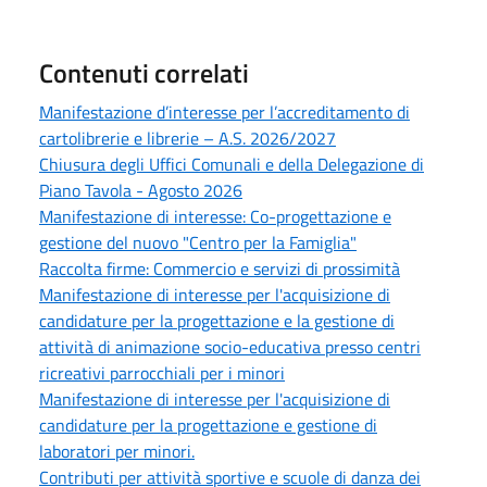
Contenuti correlati
Manifestazione d’interesse per l’accreditamento di
cartolibrerie e librerie – A.S. 2026/2027
Chiusura degli Uffici Comunali e della Delegazione di
Piano Tavola - Agosto 2026
Manifestazione di interesse: Co-progettazione e
gestione del nuovo "Centro per la Famiglia"
Raccolta firme: Commercio e servizi di prossimità
Manifestazione di interesse per l'acquisizione di
candidature per la progettazione e la gestione di
attività di animazione socio-educativa presso centri
ricreativi parrocchiali per i minori
Manifestazione di interesse per l'acquisizione di
candidature per la progettazione e gestione di
laboratori per minori.
Contributi per attività sportive e scuole di danza dei