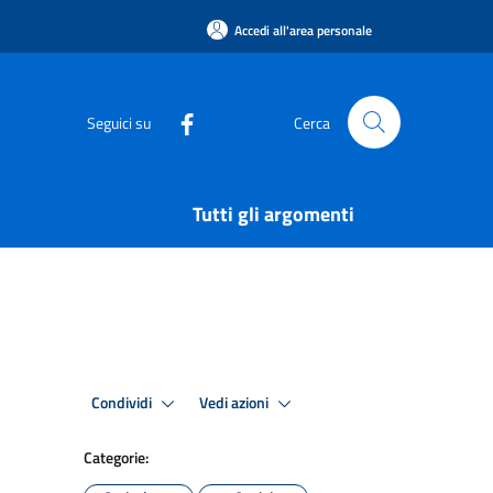
Accedi all'area personale
Seguici su
Cerca
Tutti gli argomenti
Condividi
Vedi azioni
Categorie: