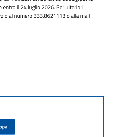
ntro il 24 luglio 2026. Per ulteriori
sorzio al numero 333.8621113 o alla mail
appa