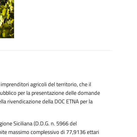
imprenditori agricoli del territorio, che il
pubblico per la presentazione delle domande
 della rivendicazione della DOC ETNA per la
gione Siciliana (D.D.G. n. 5966 del
imite massimo complessivo di 77,9136 ettari