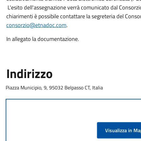
L'esito dell'assegnazione verrà comunicato dal Consorzio e
chiarimenti è possibile contattare la segreteria del Con
consorzio@etnadoc.com
.
In allegato la documentazione.
Indirizzo
Piazza Municipio, 9, 95032 Belpasso CT, Italia
Visualizza in M