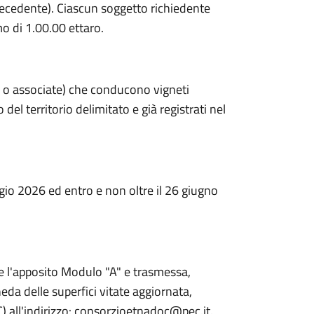
recedente). Ciascun soggetto richiedente
o di 1.00.00 ettaro.
le o associate) che conducono vigneti
 del territorio delimitato e già registrati nel
io 2026 ed entro e non oltre il 26 giugno
e l'apposito Modulo "A" e trasmessa,
eda delle superfici vitate aggiornata,
) all'indirizzo: consorzioetnadoc@pec.it.