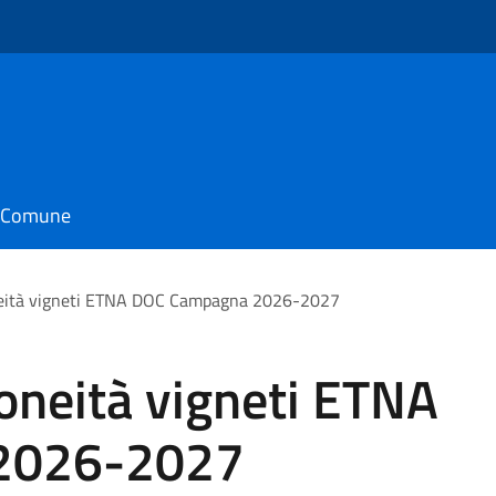
il Comune
neità vigneti ETNA DOC Campagna 2026-2027
oneità vigneti ETNA
2026-2027