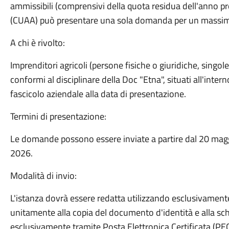
ammissibili (comprensivi della quota residua dell'anno p
(CUAA) può presentare una sola domanda per un massim
A chi è rivolto:
Imprenditori agricoli (persone fisiche o giuridiche, singo
conformi al disciplinare della Doc "Etna", situati all'interno
fascicolo aziendale alla data di presentazione.
Termini di presentazione:
Le domande possono essere inviate a partire dal 20 magg
2026.
Modalità di invio:
L'istanza dovrà essere redatta utilizzando esclusivament
unitamente alla copia del documento d'identità e alla sch
esclusivamente tramite Posta Elettronica Certificata (PEC