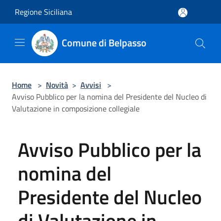
Salta al contenuto principale
Regione Siciliana
Comune di Belpasso
Home
>
Novità
>
Avvisi
>
Avviso Pubblico per la nomina del Presidente del Nucleo di
Valutazione in composizione collegiale
Avviso Pubblico per la
nomina del
Presidente del Nucleo
di Valutazione in