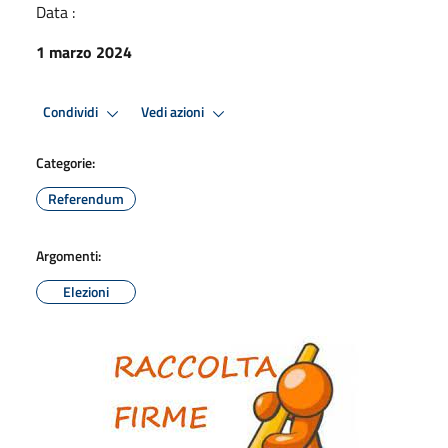
Data :
1 marzo 2024
Condividi
Vedi azioni
Categorie:
Referendum
Argomenti:
Elezioni