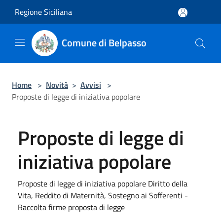
Salta al contenuto principale
Regione Siciliana
Comune di Belpasso
Home
>
Novità
>
Avvisi
>
Proposte di legge di iniziativa popolare
Proposte di legge di
iniziativa popolare
Proposte di legge di iniziativa popolare Diritto della
Vita, Reddito di Maternità, Sostegno ai Sofferenti -
Raccolta firme proposta di legge