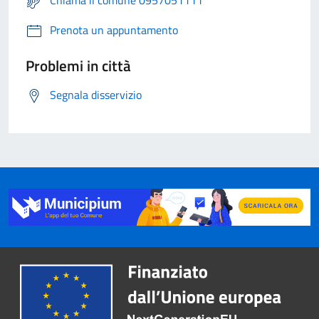
Chiama il comune 0957051111
Prenota un appuntamento
Problemi in città
Segnala disservizio