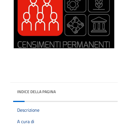
INDICE DELLA PAGINA
Descrizione
A cura di