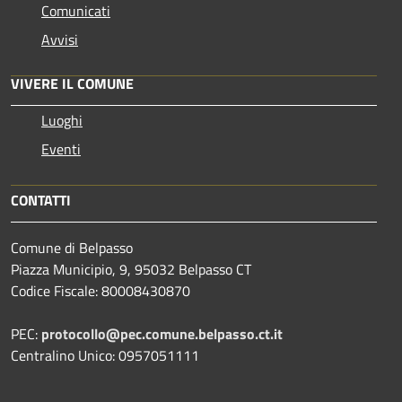
Comunicati
Avvisi
VIVERE IL COMUNE
Luoghi
Eventi
CONTATTI
Comune di Belpasso
Piazza Municipio, 9, 95032 Belpasso CT
Codice Fiscale: 80008430870
PEC:
protocollo@pec.comune.belpasso.ct.it
Centralino Unico: 0957051111