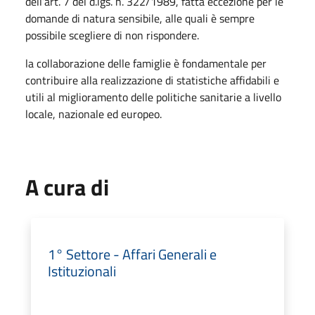
dell’art. 7 del d.lgs. n. 322/1989, fatta eccezione per le
domande di natura sensibile, alle quali è sempre
possibile scegliere di non rispondere.
la collaborazione delle famiglie è fondamentale per
contribuire alla realizzazione di statistiche affidabili e
utili al miglioramento delle politiche sanitarie a livello
locale, nazionale ed europeo.
A cura di
1° Settore - Affari Generali e
Istituzionali