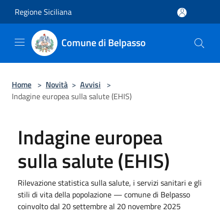
Salta al contenuto principale
Regione Siciliana
Comune di Belpasso
Home
>
Novità
>
Avvisi
>
Indagine europea sulla salute (EHIS)
Indagine europea
sulla salute (EHIS)
Rilevazione statistica sulla salute, i servizi sanitari e gli
stili di vita della popolazione — comune di Belpasso
coinvolto dal 20 settembre al 20 novembre 2025