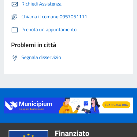
Richiedi Assistenza
Chiama il comune 0957051111
Prenota un appuntamento
Problemi in città
Segnala disservizio