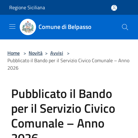
Salta al contenuto principale
Regione Siciliana
Comune di Belpasso
Home
>
Novità
>
Avvisi
>
Pubblicato il Bando per il Servizio Civico Comunale – Anno
2026
Pubblicato il Bando
per il Servizio Civico
Comunale – Anno
2026