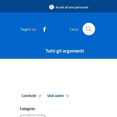
Accedi all'area personale
Seguici su
Cerca
Tutti gli argomenti
Condividi
Vedi azioni
Categorie: