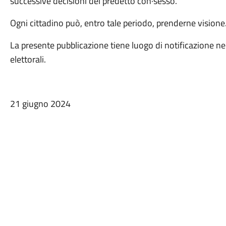
successive decisioni del predetto con·sesso.
Ogni cittadino può, entro tale periodo, prenderne visione
La presente pubblicazione tiene luogo di notificazione nei co
elettorali.
21 giugno 2024