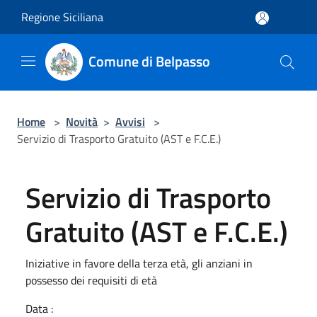
Salta al contenuto principale
Regione Siciliana
Comune di Belpasso
Home
>
Novità
>
Avvisi
>
Servizio di Trasporto Gratuito (AST e F.C.E.)
Servizio di Trasporto
Gratuito (AST e F.C.E.)
Iniziative in favore della terza età, gli anziani in
possesso dei requisiti di età
Data :