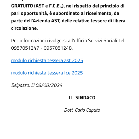
GRATUITO (AST e F.C.E.,), nel rispetto del principio di
pari opportunità, è subordinato al ricevimento, da
parte dell'Azienda AST, delle relative tessere di libera
circolazione.
Per informazioni rivolgersi all'ufficio Servizi Sociali Tel
0957051247 - 0957051248.
modulo richiesta tessera ast 2025
modulo richiesta tessera fce 2025
B
e
l
passo, Lì 08/08/2024
IL SINDACO
Dott. Carlo Caputo