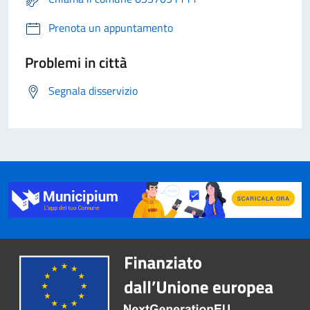
Prenota un appuntamento
Problemi in città
Segnala disservizio