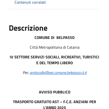
Contenuti correlati
Descrizione
COMUNE DI BELPASSO
Città Metropolitana di Catania
IV SETTORE SERVIZI SOCIALI, RICREATIVI, TURISTICI
E DEL TEMPO LIBERO
Pec:
protocollo@pec.comune.belpasso.ct.it
A
VV
ISO PUBBLICO
T
RA
S
PORTO GRATUITO AST – F.C.E. ANZIANI PER
L'ANNO 2025