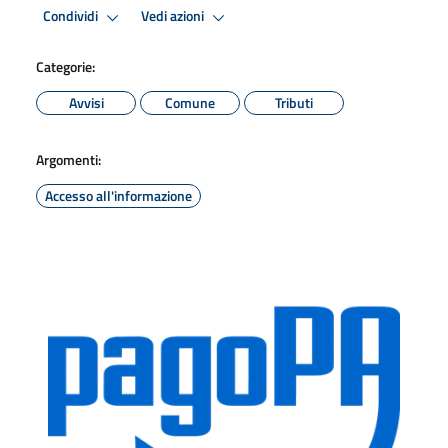
Condividi
Vedi azioni
Categorie:
Avvisi
Comune
Tributi
Argomenti:
Accesso all'informazione