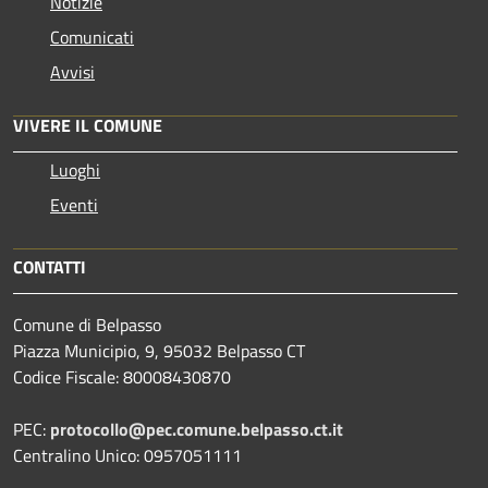
Notizie
Comunicati
Avvisi
VIVERE IL COMUNE
Luoghi
Eventi
CONTATTI
Comune di Belpasso
Piazza Municipio, 9, 95032 Belpasso CT
Codice Fiscale: 80008430870
PEC:
protocollo@pec.comune.belpasso.ct.it
Centralino Unico: 0957051111