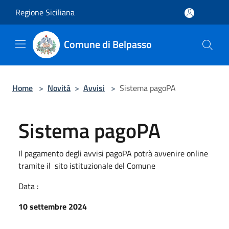
Salta al contenuto principale
Regione Siciliana
Comune di Belpasso
Home
>
Novità
>
Avvisi
>
Sistema pagoPA
Sistema pagoPA
Il pagamento degli avvisi pagoPA potrà avvenire online
tramite il sito istituzionale del Comune
Data :
10 settembre 2024