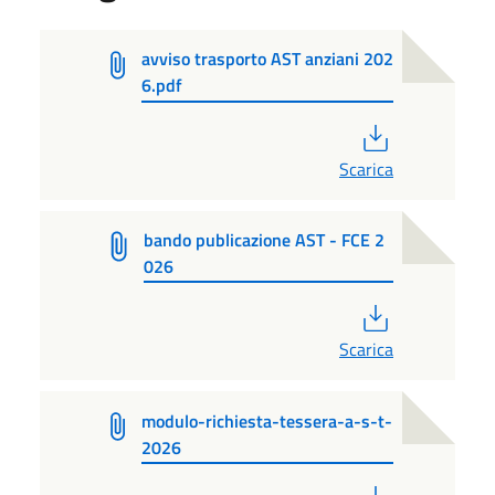
avviso trasporto AST anziani 202
6.pdf
PDF
Scarica
bando publicazione AST - FCE 2
026
PDF
Scarica
modulo-richiesta-tessera-a-s-t-
2026
PDF