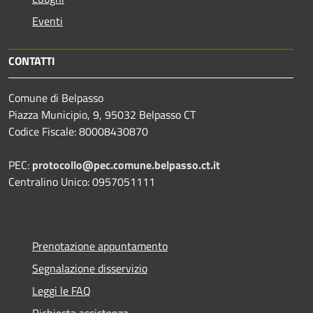
Eventi
CONTATTI
Comune di Belpasso
Piazza Municipio, 9, 95032 Belpasso CT
Codice Fiscale: 80008430870
PEC:
protocollo@pec.comune.belpasso.ct.it
Centralino Unico: 0957051111
Prenotazione appuntamento
Segnalazione disservizio
Leggi le FAQ
Richiesta assistenza