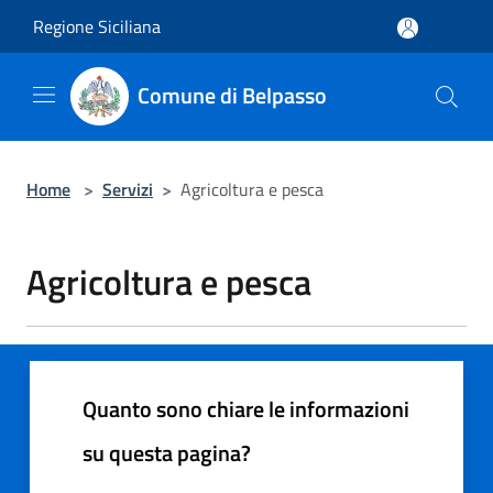
Salta al contenuto principale
Regione Siciliana
Comune di Belpasso
Home
>
Servizi
>
Agricoltura e pesca
Agricoltura e pesca
Quanto sono chiare le informazioni
su questa pagina?