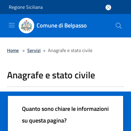
Salta al contenuto principale
Regione Siciliana
Comune di Belpasso
Home
>
Servizi
>
Anagrafe e stato civile
Anagrafe e stato civile
Quanto sono chiare le informazioni
su questa pagina?