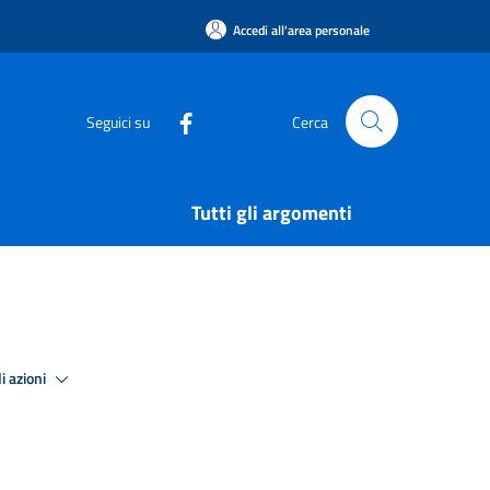
Accedi all'area personale
Seguici su
Cerca
Tutti gli argomenti
i azioni