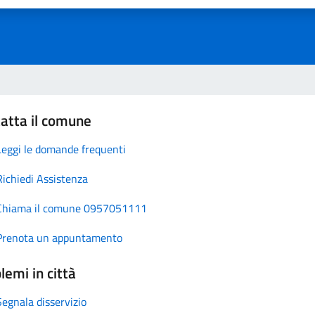
atta il comune
Leggi le domande frequenti
Richiedi Assistenza
Chiama il comune 0957051111
Prenota un appuntamento
lemi in città
Segnala disservizio