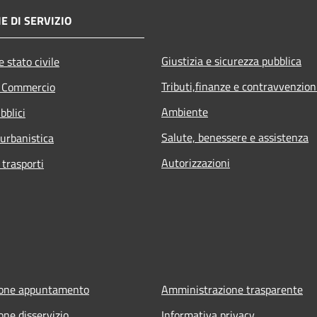
E DI SERVIZIO
Giustizia e sicurezza pubblica
 stato civile
Tributi,finanze e contravvenzion
e Commercio
Ambiente
bblici
Salute, benessere e assistenza
 urbanistica
Autorizzazioni
 trasporti
ione appuntamento
Amministrazione trasparente
one disservizio
Informativa privacy