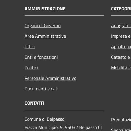
AMMINISTRAZIONE
CATEGORI
Organi di Governo
Anagrafe e
Aree Amministrative
Imprese 
Uffici
Appalti pu
Enti e fondazioni
Catasto e
Politici
Mobilità e
Personale Amministrativo
Documenti e dati
CONTATTI
Comune di Belpasso
Prenotaz
Piazza Municipio, 9, 95032 Belpasso CT
Segnalazi