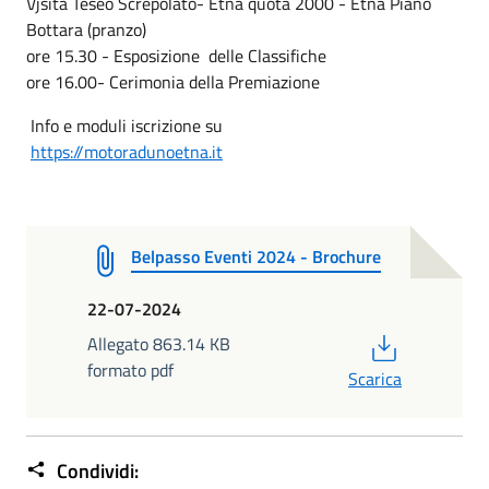
Vjsita Teseo Screpolato- Etna quota 2000 - Etna Piano
Bottara (pranzo)
ore 15.30 - Esposizione delle Classifiche
ore 16.00- Cerimonia della Premiazione
Info e moduli iscrizione su
https://motoradunoetna.it
Belpasso Eventi 2024 - Brochure
22-07-2024
PDF
Allegato 863.14 KB
formato pdf
Scarica
Condividi: