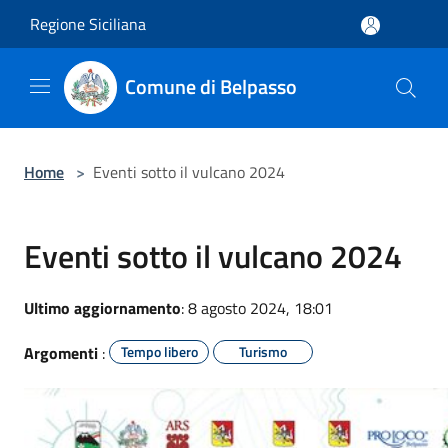
Salta al contenuto principale
Regione Siciliana
Comune di Belpasso
Home
>
Eventi sotto il vulcano 2024
Eventi sotto il vulcano 2024
Ultimo aggiornamento
: 8 agosto 2024, 18:01
Argomenti
:
Tempo libero
Turismo