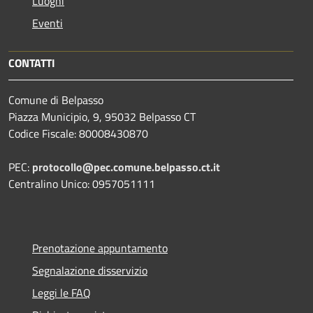
Luoghi
Eventi
CONTATTI
Comune di Belpasso
Piazza Municipio, 9, 95032 Belpasso CT
Codice Fiscale: 80008430870
PEC:
protocollo@pec.comune.belpasso.ct.it
Centralino Unico: 0957051111
Prenotazione appuntamento
Segnalazione disservizio
Leggi le FAQ