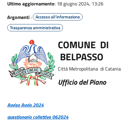
Ultimo aggiornamento
: 18 giugno 2024, 13:26
Argomenti
:
Accesso all'informazione
Trasparenza amministrativa
COMUNE DI
BELPASSO
Città Metropolitana di Catania
Ufficio del Piano
Avviso Avvio 2024
questionario collettivo 062024