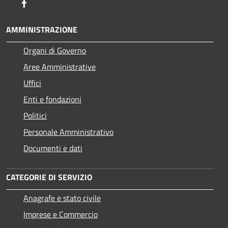
Facebook
AMMINISTRAZIONE
Organi di Governo
Aree Amministrative
Uffici
Enti e fondazioni
Politici
Personale Amministrativo
Documenti e dati
CATEGORIE DI SERVIZIO
Anagrafe e stato civile
Imprese e Commercio