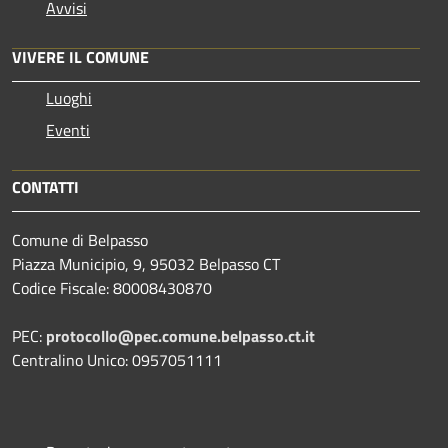
Avvisi
VIVERE IL COMUNE
Luoghi
Eventi
CONTATTI
Comune di Belpasso
Piazza Municipio, 9, 95032 Belpasso CT
Codice Fiscale: 80008430870
PEC:
protocollo@pec.comune.belpasso.ct.it
Centralino Unico: 0957051111