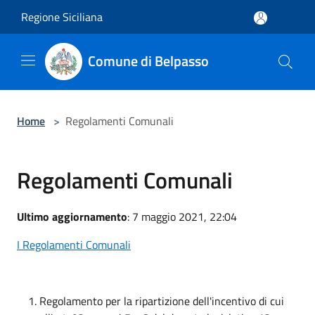
Salta al contenuto principale
Regione Siciliana
Comune di Belpasso
Home
>
Regolamenti Comunali
Regolamenti Comunali
Ultimo aggiornamento
: 7 maggio 2021, 22:04
I Regolamenti Comunali
Regolamento per la ripartizione dell'incentivo di cui