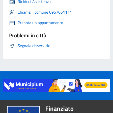
Richiedi Assistenza
Chiama il comune 0957051111
Prenota un appuntamento
Problemi in città
Segnala disservizio