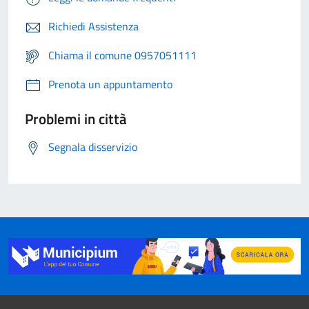
Richiedi Assistenza
Chiama il comune 0957051111
Prenota un appuntamento
Problemi in città
Segnala disservizio