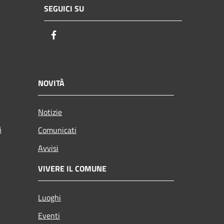
SEGUICI SU
Facebook
NOVITÀ
Notizie
i
Comunicati
Avvisi
VIVERE IL COMUNE
Luoghi
Eventi