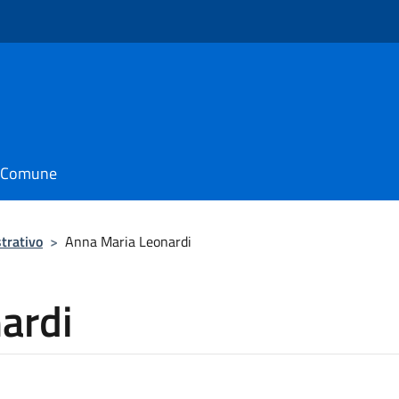
il Comune
trativo
>
Anna Maria Leonardi
ardi