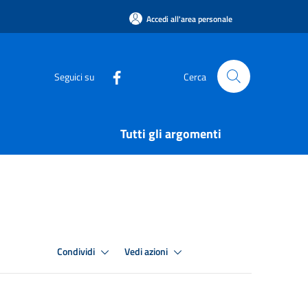
Accedi all'area personale
Seguici su
Cerca
Tutti gli argomenti
Condividi
Vedi azioni