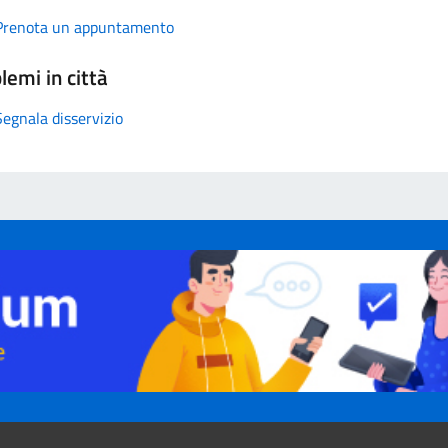
Prenota un appuntamento
lemi in città
Segnala disservizio