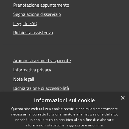
Prenotazione appuntamento
Segnalazione disservizio
Leggi le FAQ
Richiesta assistenza
Amministrazione trasparente
Informativa privacy
Note legali
Dichiarazione di accessibilità
×
Informazioni sui cookie
Questo sito web utilizza cookie tecnici e assimilati strettamente
necessari al corretto funzionamento e alla navigazione del sito,
RSS
Copyright © 2026 • Comune di
nonché un cookie tecnico analitico al solo fine di elaborare
Accessibilità
Belpasso • Powered by
informazioni statistiche, aggregate e anonime.