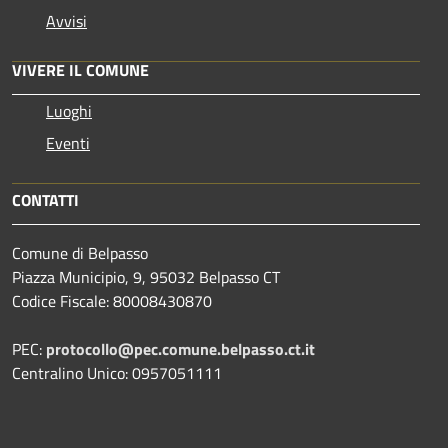
Avvisi
VIVERE IL COMUNE
Luoghi
Eventi
CONTATTI
Comune di Belpasso
Piazza Municipio, 9, 95032 Belpasso CT
Codice Fiscale: 80008430870
PEC:
protocollo@pec.comune.belpasso.ct.it
Centralino Unico: 0957051111