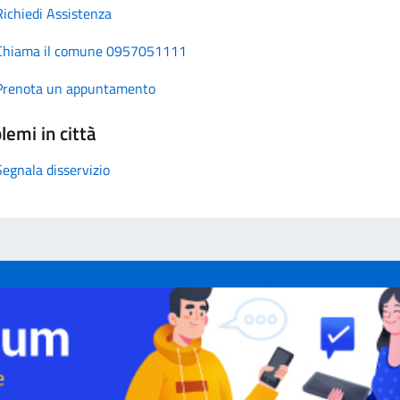
Richiedi Assistenza
Chiama il comune 0957051111
Prenota un appuntamento
lemi in città
Segnala disservizio