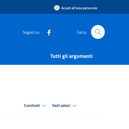
Accedi all'area personale
Seguici su
Cerca
Tutti gli argomenti
Condividi
Vedi azioni