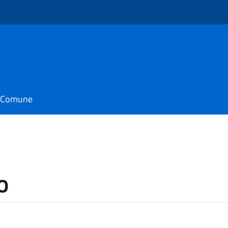
il Comune
o